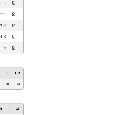
1 : 1
2 : 1
3 : 6
4 : 0
1 : 5
I
GR
10
-13
N
I
GR