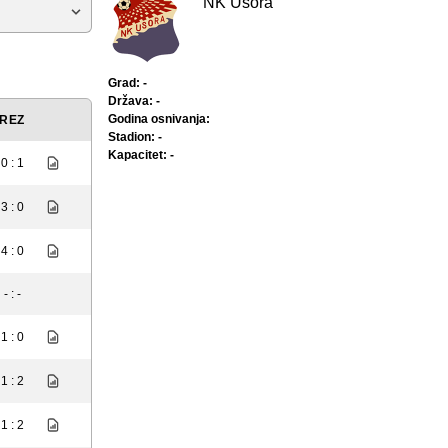
NK Usora
Grad: -
Država: -
Godina osnivanja:
REZ
Stadion: -
Kapacitet: -
0 : 1
3 : 0
4 : 0
- : -
1 : 0
1 : 2
1 : 2