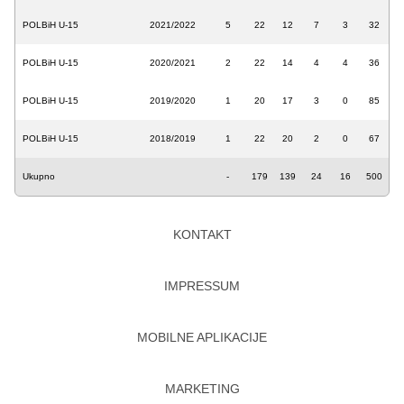
POLBiH U-15
2021/2022
5
22
12
7
3
32
POLBiH U-15
2020/2021
2
22
14
4
4
36
POLBiH U-15
2019/2020
1
20
17
3
0
85
POLBiH U-15
2018/2019
1
22
20
2
0
67
Ukupno
-
179
139
24
16
500
KONTAKT
IMPRESSUM
MOBILNE APLIKACIJE
MARKETING