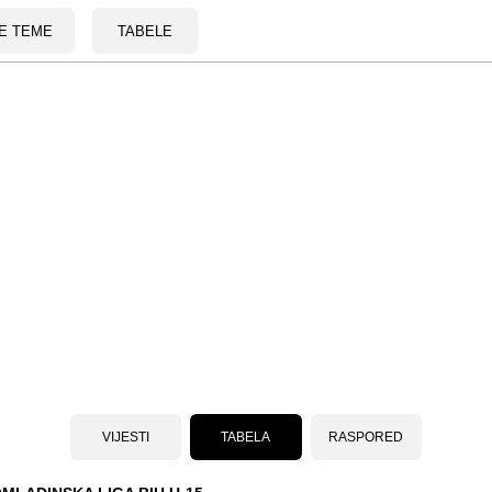
E TEME
TABELE
VIJESTI
TABELA
RASPORED