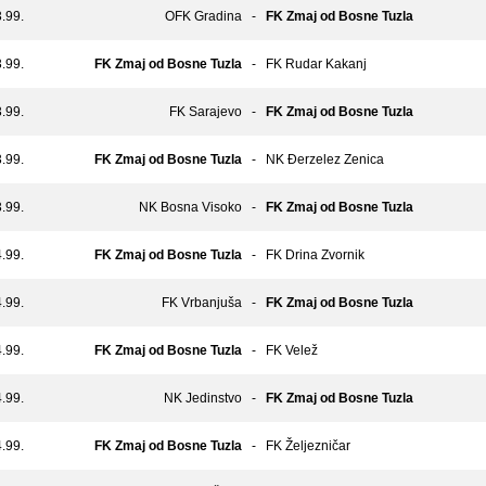
.99.
OFK Gradina
-
FK Zmaj od Bosne Tuzla
.99.
FK Zmaj od Bosne Tuzla
-
FK Rudar Kakanj
.99.
FK Sarajevo
-
FK Zmaj od Bosne Tuzla
.99.
FK Zmaj od Bosne Tuzla
-
NK Đerzelez Zenica
.99.
NK Bosna Visoko
-
FK Zmaj od Bosne Tuzla
.99.
FK Zmaj od Bosne Tuzla
-
FK Drina Zvornik
.99.
FK Vrbanjuša
-
FK Zmaj od Bosne Tuzla
.99.
FK Zmaj od Bosne Tuzla
-
FK Velež
.99.
NK Jedinstvo
-
FK Zmaj od Bosne Tuzla
.99.
FK Zmaj od Bosne Tuzla
-
FK Željezničar