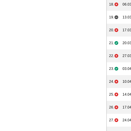
18.
06.03
19.
13.03
20.
17.03
21.
20.03
22.
27.03
23.
03.04
24.
10.04
25.
14.04
26.
17.04
27.
24.04