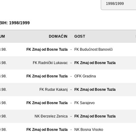
Sezona
IH: 1998/1999
UM
DOMAĆIN
GOST
.98.
FK Zmaj od Bosne Tuzla
-
FK Budućnost Banovići
.98.
FK Radnički Lukavac
-
FK Zmaj od Bosne Tuzla
.98.
FK Zmaj od Bosne Tuzla
-
OFK Gradina
.98.
FK Rudar Kakanj
-
FK Zmaj od Bosne Tuzla
.98.
FK Zmaj od Bosne Tuzla
-
FK Sarajevo
.98.
NK Đerzelez Zenica
-
FK Zmaj od Bosne Tuzla
.98.
FK Zmaj od Bosne Tuzla
-
NK Bosna Visoko