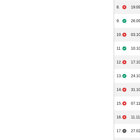
8.
19.09
9.
26.09
10.
03.10
11.
10.10
12.
17.10
13.
24.10
14.
31.10
15.
07.11
16.
11.11
17.
27.02