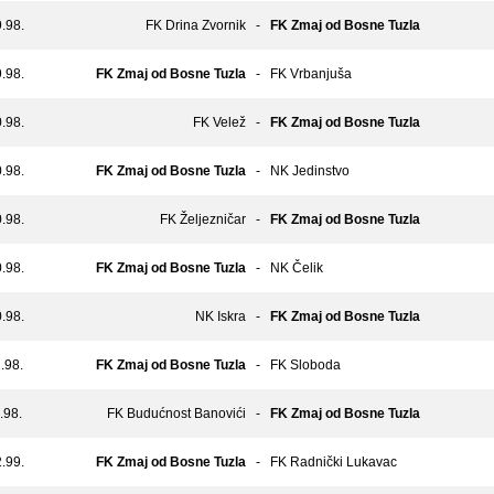
.98.
FK Drina Zvornik
-
FK Zmaj od Bosne Tuzla
.98.
FK Zmaj od Bosne Tuzla
-
FK Vrbanjuša
.98.
FK Velež
-
FK Zmaj od Bosne Tuzla
.98.
FK Zmaj od Bosne Tuzla
-
NK Jedinstvo
.98.
FK Željezničar
-
FK Zmaj od Bosne Tuzla
.98.
FK Zmaj od Bosne Tuzla
-
NK Čelik
.98.
NK Iskra
-
FK Zmaj od Bosne Tuzla
.98.
FK Zmaj od Bosne Tuzla
-
FK Sloboda
.98.
FK Budućnost Banovići
-
FK Zmaj od Bosne Tuzla
.99.
FK Zmaj od Bosne Tuzla
-
FK Radnički Lukavac