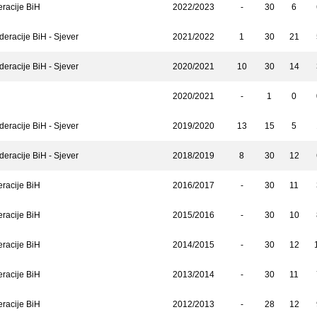
eracije BiH
2022/2023
-
30
6
deracije BiH - Sjever
2021/2022
1
30
21
deracije BiH - Sjever
2020/2021
10
30
14
2020/2021
-
1
0
deracije BiH - Sjever
2019/2020
13
15
5
deracije BiH - Sjever
2018/2019
8
30
12
eracije BiH
2016/2017
-
30
11
eracije BiH
2015/2016
-
30
10
eracije BiH
2014/2015
-
30
12
eracije BiH
2013/2014
-
30
11
eracije BiH
2012/2013
-
28
12