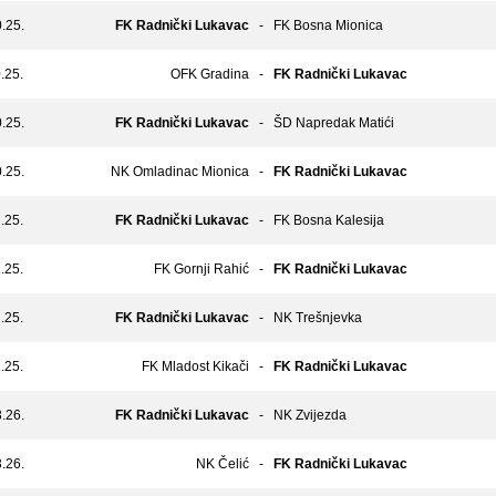
.25.
FK Radnički Lukavac
-
FK Bosna Mionica
.25.
OFK Gradina
-
FK Radnički Lukavac
.25.
FK Radnički Lukavac
-
ŠD Napredak Matići
.25.
NK Omladinac Mionica
-
FK Radnički Lukavac
.25.
FK Radnički Lukavac
-
FK Bosna Kalesija
.25.
FK Gornji Rahić
-
FK Radnički Lukavac
.25.
FK Radnički Lukavac
-
NK Trešnjevka
.25.
FK Mladost Kikači
-
FK Radnički Lukavac
.26.
FK Radnički Lukavac
-
NK Zvijezda
.26.
NK Čelić
-
FK Radnički Lukavac