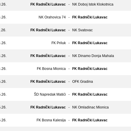
.26.
FK Radnički Lukavac
-
NK Doboj Istok Klokotnica
.26.
NK Orahovica 74
-
FK Radnički Lukavac
.26.
FK Radnički Lukavac
-
NK Svatovac
.26.
FK Priluk
-
FK Radnički Lukavac
.26.
FK Radnički Lukavac
-
NK Dinamo Donja Mahala
.26.
FK Bosna Mionica
-
FK Radnički Lukavac
.26.
FK Radnički Lukavac
-
OFK Gradina
.26.
ŠD Napredak Matići
-
FK Radnički Lukavac
.26.
FK Radnički Lukavac
-
NK Omladinac Mionica
.26.
FK Bosna Kalesija
-
FK Radnički Lukavac