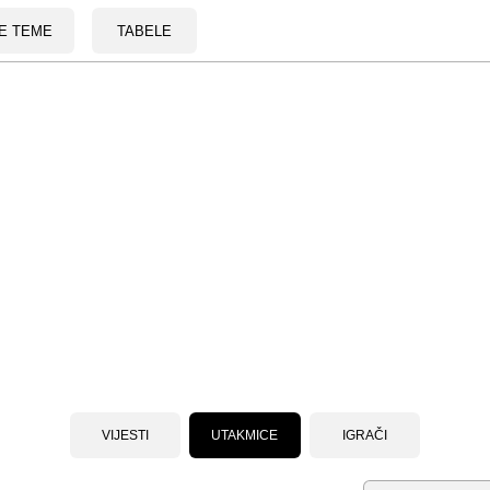
E TEME
TABELE
VIJESTI
UTAKMICE
IGRAČI