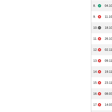
8.
04.10
9.
11.10
10.
18.10
11.
26.10
12.
02.11
13.
09.11
14.
19.11
15.
23.11
16.
08.03
17.
14.03