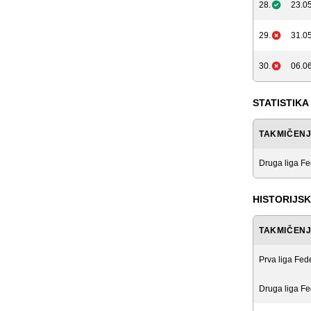
28.
23.05
29.
31.05
30.
06.06
STATISTIKA
TAKMIČEN
Druga liga Fe
HISTORIJSK
TAKMIČEN
Prva liga Fed
Druga liga Fe