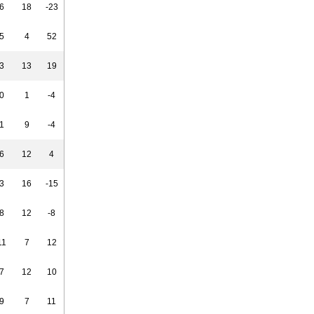
6
18
-23
5
4
52
3
13
19
0
1
-4
1
9
-4
6
12
4
3
16
-15
8
12
-8
11
7
12
7
12
10
9
7
11