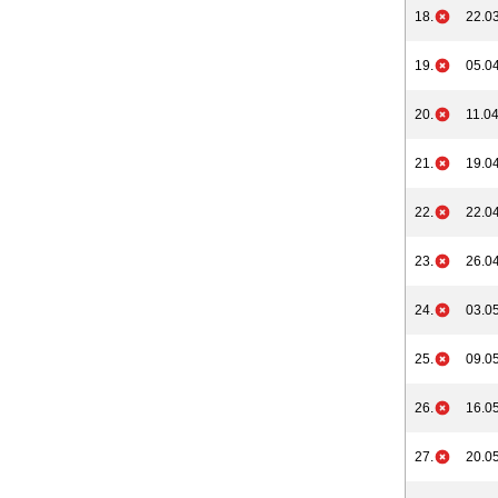
18.
22.03
19.
05.04
20.
11.04
21.
19.04
22.
22.04
23.
26.04
24.
03.05
25.
09.05
26.
16.05
27.
20.05