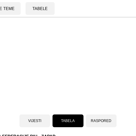
E TEME
TABELE
VIJESTI
TABELA
RASPORED