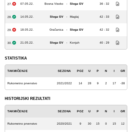
07.05.22.
Bosna Visoko
-
Sloga GV
36 : 32
27.
14.05.22.
Sloga GV
-
Maglaj
42 : 33
28.
18.05.22.
Gračanica
-
Sloga GV
42 : 32
29.
21.05.22.
Sloga GV
-
Konjuh
40 : 29
30.
STATISTIKA
TAKMIČENJE
SEZONA
POZ
U
P
N
I
GR
Rukometno prvenstvo
2021/2022
14
28
9
2
17
-38
HISTORIJSKI REZULTATI
TAKMIČENJE
SEZONA
POZ
U
P
N
I
GR
Rukometno prvenstvo
2020/2021
9
30
15
0
15
12