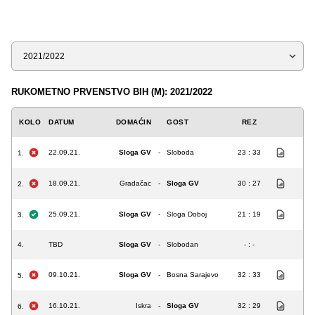
Sezona
RUKOMETNO PRVENSTVO BIH (M): 2021/2022
KOLO
DATUM
DOMAĆIN
GOST
REZ
22.09.21.
Sloga GV
-
Sloboda
23 : 33
1.
18.09.21.
Gradačac
-
Sloga GV
30 : 27
2.
25.09.21.
Sloga GV
-
Sloga Doboj
21 : 19
3.
4.
TBD
Sloga GV
-
Slobodan
- : -
09.10.21.
Sloga GV
-
Bosna Sarajevo
32 : 33
5.
16.10.21.
Iskra
-
Sloga GV
32 : 29
6.