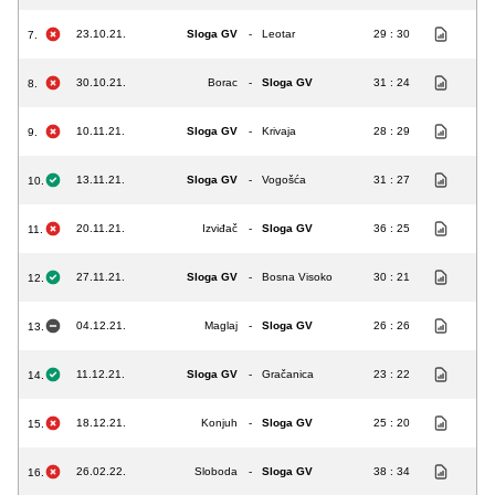
23.10.21.
Sloga GV
-
Leotar
29 : 30
7.
30.10.21.
Borac
-
Sloga GV
31 : 24
8.
10.11.21.
Sloga GV
-
Krivaja
28 : 29
9.
13.11.21.
Sloga GV
-
Vogošća
31 : 27
10.
20.11.21.
Izviđač
-
Sloga GV
36 : 25
11.
27.11.21.
Sloga GV
-
Bosna Visoko
30 : 21
12.
04.12.21.
Maglaj
-
Sloga GV
26 : 26
13.
11.12.21.
Sloga GV
-
Gračanica
23 : 22
14.
18.12.21.
Konjuh
-
Sloga GV
25 : 20
15.
26.02.22.
Sloboda
-
Sloga GV
38 : 34
16.