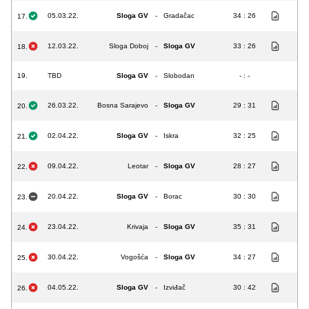
05.03.22.
Sloga GV
-
Gradačac
34 : 26
17.
12.03.22.
Sloga Doboj
-
Sloga GV
33 : 26
18.
19.
TBD
Sloga GV
-
Slobodan
- : -
26.03.22.
Bosna Sarajevo
-
Sloga GV
29 : 31
20.
02.04.22.
Sloga GV
-
Iskra
32 : 25
21.
09.04.22.
Leotar
-
Sloga GV
28 : 27
22.
20.04.22.
Sloga GV
-
Borac
30 : 30
23.
23.04.22.
Krivaja
-
Sloga GV
35 : 31
24.
30.04.22.
Vogošća
-
Sloga GV
34 : 27
25.
04.05.22.
Sloga GV
-
Izviđač
30 : 42
26.