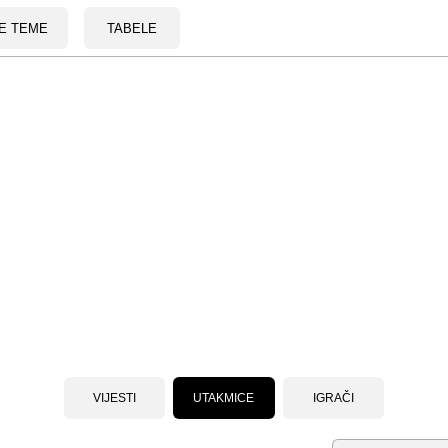
E TEME
TABELE
VIJESTI
UTAKMICE
IGRAČI