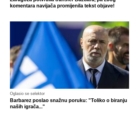
komentara navijača promijenila tekst objave!
Oglasio se selektor
Barbarez poslao snažnu poruku: "Toliko o biranju
naših igrača..."