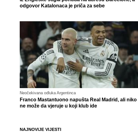
odgovor Katalonaca je priča za sebe
Neočekivana odluka Argentinca
Franco Mastantuono napušta Real Madrid, ali niko
ne može da vjeruje u koji klub ide
NAJNOVIJE VIJESTI