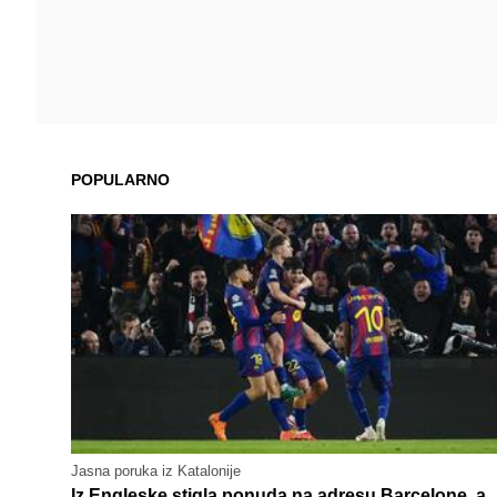
POPULARNO
Jasna poruka iz Katalonije
Iz Engleske stigla ponuda na adresu Barcelone, a