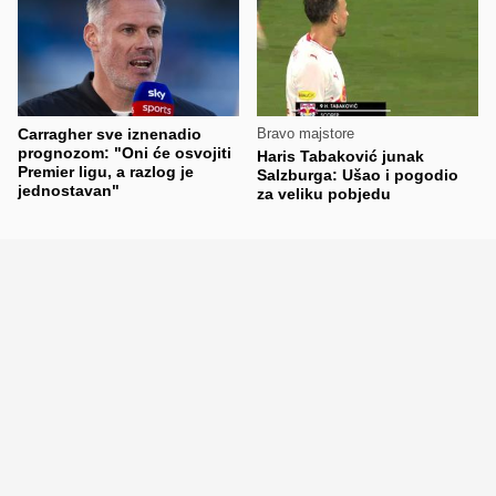
Carragher sve iznenadio
Bravo majstore
prognozom: "Oni će osvojiti
Haris Tabaković junak
Premier ligu, a razlog je
Salzburga: Ušao i pogodio
jednostavan"
za veliku pobjedu