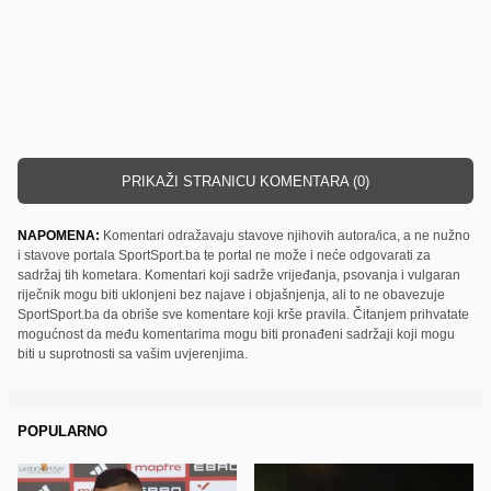
PRIKAŽI STRANICU KOMENTARA (0)
NAPOMENA:
Komentari odražavaju stavove njihovih autora/ica, a ne nužno
i stavove portala SportSport.ba te portal ne može i neće odgovarati za
sadržaj tih kometara. Komentari koji sadrže vrijeđanja, psovanja i vulgaran
riječnik mogu biti uklonjeni bez najave i objašnjenja, ali to ne obavezuje
SportSport.ba da obriše sve komentare koji krše pravila. Čitanjem prihvatate
mogućnost da među komentarima mogu biti pronađeni sadržaji koji mogu
biti u suprotnosti sa vašim uvjerenjima.
POPULARNO