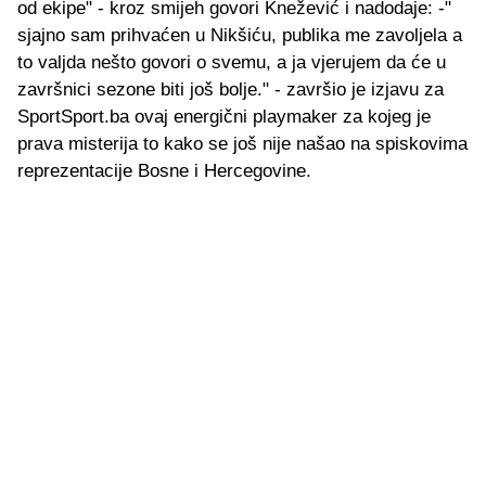
od ekipe" - kroz smijeh govori Knežević i nadodaje: -"
sjajno sam prihvaćen u Nikšiću, publika me zavoljela a
to valjda nešto govori o svemu, a ja vjerujem da će u
završnici sezone biti još bolje." - završio je izjavu za
SportSport.ba ovaj energični playmaker za kojeg je
prava misterija to kako se još nije našao na spiskovima
reprezentacije Bosne i Hercegovine.