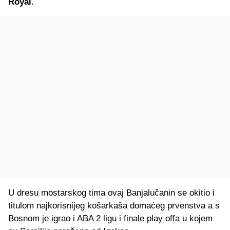
Royal.
U dresu mostarskog tima ovaj Banjalučanin se okitio i
titulom najkorisnijeg košarkaša domaćeg prvenstva a s
Bosnom je igrao i ABA 2 ligu i finale play offa u kojem