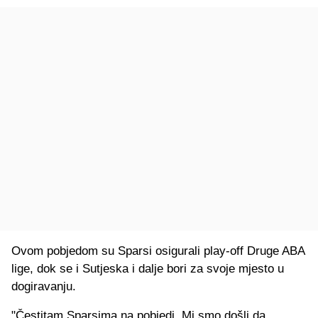
Ovom pobjedom su Sparsi osigurali play-off Druge ABA
lige, dok se i Sutjeska i dalje bori za svoje mjesto u
dogiravanju.
"Čestitam Sparsima na pobjedi. Mi smo došli da