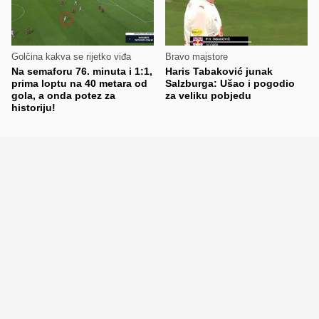
Golčina kakva se rijetko viđa
Bravo majstore
Na semaforu 76. minuta i 1:1,
Haris Tabaković junak
prima loptu na 40 metara od
Salzburga: Ušao i pogodio
gola, a onda potez za
za veliku pobjedu
historiju!