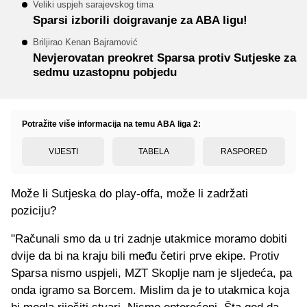
Veliki uspjeh sarajevskog tima
Sparsi izborili doigravanje za ABA ligu!
Briljirao Kenan Bajramović
Nevjerovatan preokret Sparsa protiv Sutjeske za
sedmu uzastopnu pobjedu
Potražite više informacija na temu ABA liga 2:
VIJESTI
TABELA
RASPORED
Može li Sutjeska do play-offa, može li zadržati
poziciju?
"Računali smo da u tri zadnje utakmice moramo dobiti
dvije da bi na kraju bili među četiri prve ekipe. Protiv
Sparsa nismo uspjeli, MZT Skoplje nam je sljedeća, pa
onda igramo sa Borcem. Mislim da je to utakmica koja