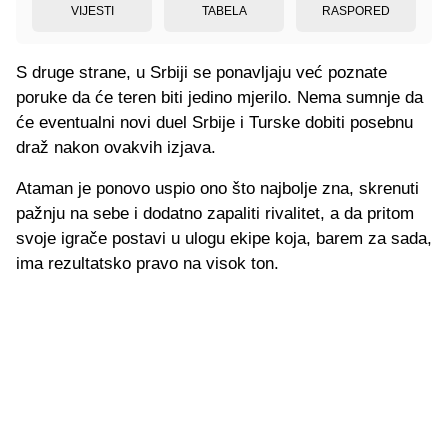
VIJESTI
TABELA
RASPORED
S druge strane, u Srbiji se ponavljaju već poznate
poruke da će teren biti jedino mjerilo. Nema sumnje da
će eventualni novi duel Srbije i Turske dobiti posebnu
draž nakon ovakvih izjava.
Ataman je ponovo uspio ono što najbolje zna, skrenuti
pažnju na sebe i dodatno zapaliti rivalitet, a da pritom
svoje igrače postavi u ulogu ekipe koja, barem za sada,
ima rezultatsko pravo na visok ton.