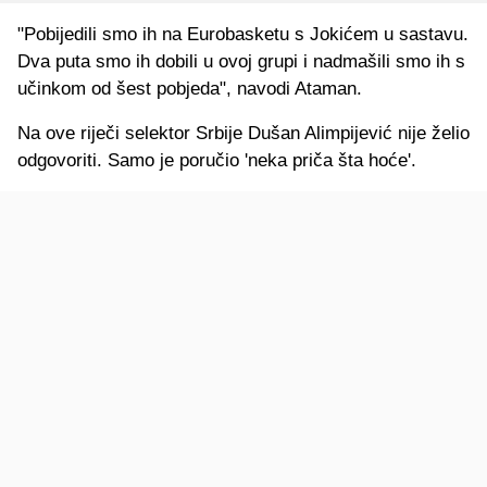
"Pobijedili smo ih na Eurobasketu s Jokićem u sastavu.
Dva puta smo ih dobili u ovoj grupi i nadmašili smo ih s
učinkom od šest pobjeda", navodi Ataman.
Na ove riječi selektor Srbije Dušan Alimpijević nije želio
odgovoriti. Samo je poručio 'neka priča šta hoće'.