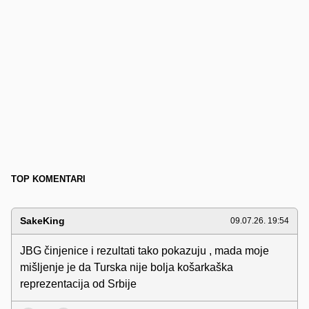
TOP KOMENTARI
SakeKing
09.07.26. 19:54
JBG činjenice i rezultati tako pokazuju , mada moje
mišljenje je da Turska nije bolja košarkaška
reprezentacija od Srbije