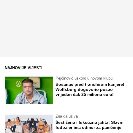
NAJNOVIJE VIJESTI
Pejčinović uskoro u novom klubu
Bosanac pred transferom karijere!
Wolfsburg dogovorio posao
vrijedan čak 25 miliona eura!
Zna da uživa
Šest žena i luksuzna jahta: Slavni
fudbaler ima odmor za pamćenje