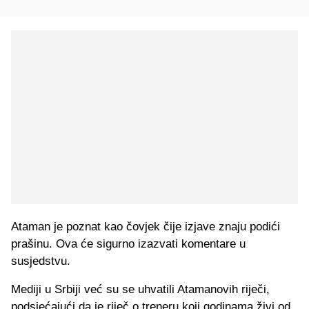
Ataman je poznat kao čovjek čije izjave znaju podići
prašinu. Ova će sigurno izazvati komentare u
susjedstvu.
Mediji u Srbiji već su se uhvatili Atamanovih riječi,
podsjećajući da je riječ o treneru koji godinama živi od