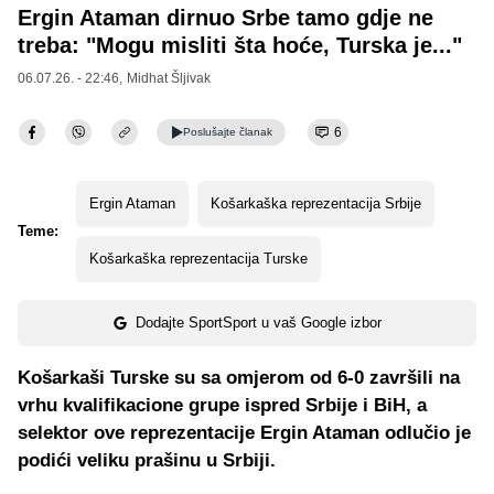
Ergin Ataman dirnuo Srbe tamo gdje ne
treba: "Mogu misliti šta hoće, Turska je..."
06.07.26. - 22:46,
Midhat Šljivak
6
Poslušajte
članak
Ergin Ataman
Košarkaška reprezentacija Srbije
Teme:
Košarkaška reprezentacija Turske
Dodajte SportSport u vaš Google izbor
Košarkaši Turske su sa omjerom od 6-0 završili na
vrhu kvalifikacione grupe ispred Srbije i BiH, a
selektor ove reprezentacije Ergin Ataman odlučio je
podići veliku prašinu u Srbiji.