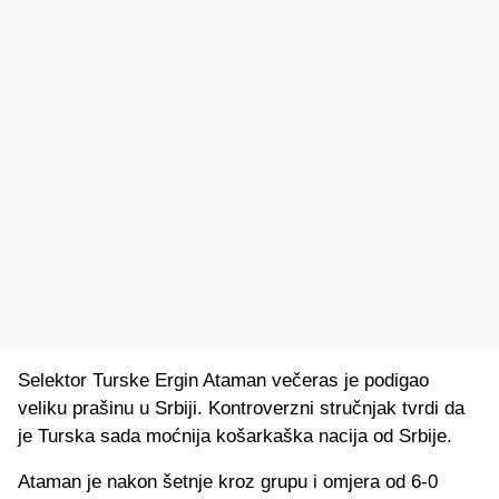
Selektor Turske Ergin Ataman večeras je podigao
veliku prašinu u Srbiji. Kontroverzni stručnjak tvrdi da
je Turska sada moćnija košarkaška nacija od Srbije.
Ataman je nakon šetnje kroz grupu i omjera od 6-0