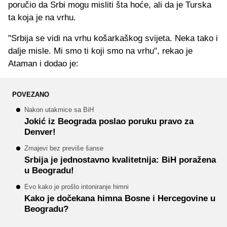
poručio da Srbi mogu misliti šta hoće, ali da je Turska
ta koja je na vrhu.
"Srbija se vidi na vrhu košarkaškog svijeta. Neka tako i
dalje misle. Mi smo ti koji smo na vrhu", rekao je
Ataman i dodao je:
POVEZANO
Nakon utakmice sa BiH
Jokić iz Beograda poslao poruku pravo za
Denver!
Zmajevi bez previše šanse
Srbija je jednostavno kvalitetnija: BiH poražena
u Beogradu!
Evo kako je prošlo intoniranje himni
Kako je dočekana himna Bosne i Hercegovine u
Beogradu?