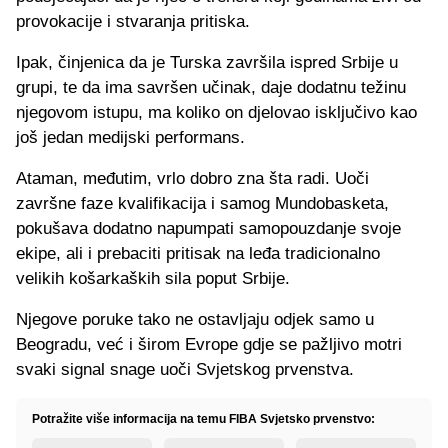
provokacije i stvaranja pritiska.
Ipak, činjenica da je Turska završila ispred Srbije u
grupi, te da ima savršen učinak, daje dodatnu težinu
njegovom istupu, ma koliko on djelovao isključivo kao
još jedan medijski performans.
Ataman, međutim, vrlo dobro zna šta radi. Uoči
završne faze kvalifikacija i samog Mundobasketa,
pokušava dodatno napumpati samopouzdanje svoje
ekipe, ali i prebaciti pritisak na leđa tradicionalno
velikih košarkaških sila poput Srbije.
Njegove poruke tako ne ostavljaju odjek samo u
Beogradu, već i širom Evrope gdje se pažljivo motri
svaki signal snage uoči Svjetskog prvenstva.
Potražite više informacija na temu FIBA Svjetsko prvenstvo: