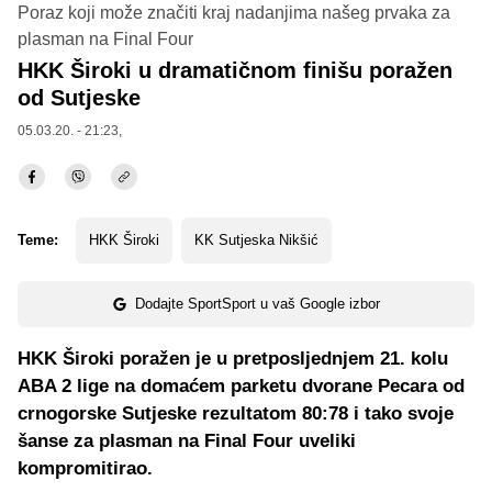
Poraz koji može značiti kraj nadanjima našeg prvaka za
plasman na Final Four
HKK Široki u dramatičnom finišu poražen
od Sutjeske
05.03.20. - 21:23,
Teme:
HKK Široki
KK Sutjeska Nikšić
Dodajte SportSport u vaš Google izbor
HKK Široki poražen je u pretposljednjem 21. kolu
ABA 2 lige na domaćem parketu dvorane Pecara od
crnogorske Sutjeske rezultatom 80:78 i tako svoje
šanse za plasman na Final Four uveliki
kompromitirao.