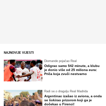
NAJNOVIJE VIJESTI
Diomande pojačao Real
Odigrao samo 542 minute, a klubu
je donio više od 25 miliona eura:
Priča koja zvuči nestvarno
Radi se.o dragulju Real Madrida
Argentinac izašao iz aviona, a onda
se šokirao prizorom koji ga je
dočekao u Firenci!