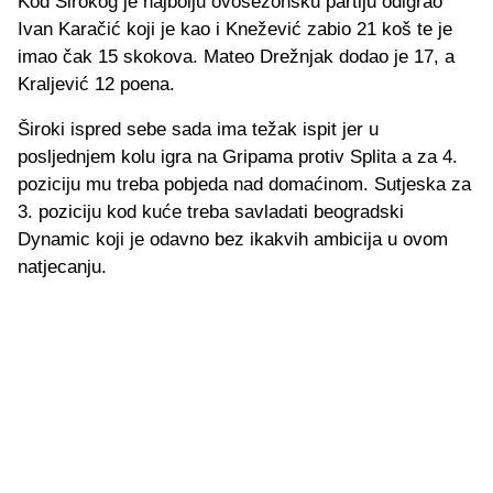
Kod Širokog je najbolju ovosezonsku partiju odigrao
Ivan Karačić koji je kao i Knežević zabio 21 koš te je
imao čak 15 skokova. Mateo Drežnjak dodao je 17, a
Kraljević 12 poena.
Široki ispred sebe sada ima težak ispit jer u
posljednjem kolu igra na Gripama protiv Splita a za 4.
poziciju mu treba pobjeda nad domaćinom. Sutjeska za
3. poziciju kod kuće treba savladati beogradski
Dynamic koji je odavno bez ikakvih ambicija u ovom
natjecanju.