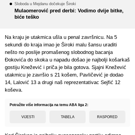
Sloboda u Mejdanu dočekuje Široki
Mulaomerović pred derbi: Vodimo dvije bitke,
biće teško
Na kraju je utakmica ušla u penal završnicu. Na 5
sekundi do kraja imao je Široki malu šansu uraditi
nešto no poslije promašenog slobodnog bacanja
Đokovića do skoka u napadu došao je najbolji košarkaš
gostiju Knežević i priča je bila gotova. Sjajni Knežević
utakmicu je završio s 21 košem, Pavličević je dodao
14, Lalović 13 a drugi naš reprezentativac Sejfić 12
koševa.
Potražite više informacija na temu ABA liga 2:
VIJESTI
TABELA
RASPORED