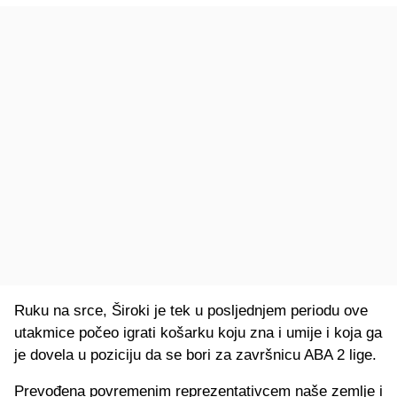
Ruku na srce, Široki je tek u posljednjem periodu ove
utakmice počeo igrati košarku koju zna i umije i koja ga
je dovela u poziciju da se bori za završnicu ABA 2 lige.
Prevođena povremenim reprezentativcem naše zemlje i