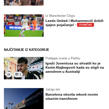
Iz Manchester Cityja
Leeds United i Muharemović dobili
·
sjajno pojačanje!
ZVANIČNO
NAJČITANIJE IZ KATEGORIJE
Prelijepe scene u Perthu
Igrači Juventusa su shvatili ko je
Kerim Alajbegović kada su stigli na
aerodrom u Australiji
1
Jačaju tim
Barcelona oborila rekord novim
ulaznim transferom