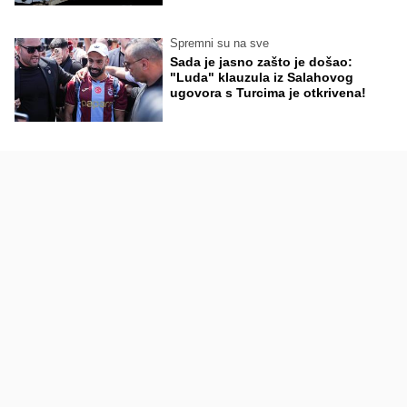
Spremni su na sve
Sada je jasno zašto je došao:
"Luda" klauzula iz Salahovog
ugovora s Turcima je otkrivena!