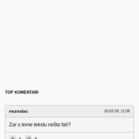
TOP KOMENTARI
neznalac
10.03.26. 11:06
Zar u tome tekstu nešto fali?
1
0