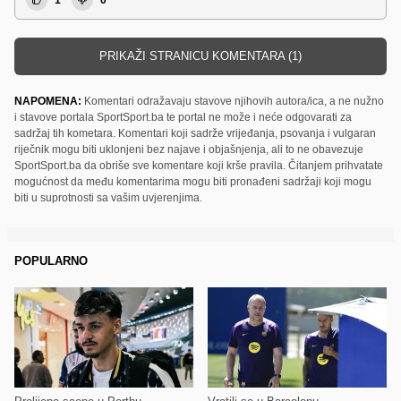
PRIKAŽI STRANICU KOMENTARA (1)
NAPOMENA:
Komentari odražavaju stavove njihovih autora/ica, a ne nužno
i stavove portala SportSport.ba te portal ne može i neće odgovarati za
sadržaj tih kometara. Komentari koji sadrže vrijeđanja, psovanja i vulgaran
riječnik mogu biti uklonjeni bez najave i objašnjenja, ali to ne obavezuje
SportSport.ba da obriše sve komentare koji krše pravila. Čitanjem prihvatate
mogućnost da među komentarima mogu biti pronađeni sadržaji koji mogu
biti u suprotnosti sa vašim uvjerenjima.
POPULARNO