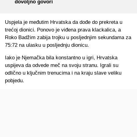
dovoljno govori
Uspjela je međutim Hrvatska da dođe do prekreta u
trećoj dionici. Ponovo je viđena prava klackalica, a
Roko Badžim zabija trojku u posljednjim sekundama za
75:72 na ulasku u posljednju dionicu.
Iako je Njemačka bila konstantno u igri, Hrvatska
uspijeva da odvede meč na svoju stranu. Igrali su
odlično u ključnim trenucima i na kraju slave veliku
pobjedu.