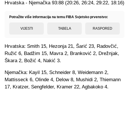
Hrvatska - Njemačka 93:88 (20:26, 26:24, 29:22, 18:16)
Potražite više informacija na temu FIBA Svjetsko prvenstvo:
VIJESTI
TABELA
RASPORED
Hrvatska: Smith 15, Hezonja 21, Šarić 23, Radovčić,
Ružić 6, Badžim 15, Mavra 2, Branković 2, Drežnjak,
Škara 2, Božić 4, Nakić 3.
Njemačka: Kayil 15, Schneider 8, Weidemann 2,
Mattisseck 6, Olinde 4, Delow 8, Mushidi 2, Thiemann
17, Kratzer, Sengfelder, Kramer 22, Agbakoko 4.