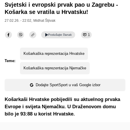
Svjetski i evropski prvak pao u Zagrebu -
Košarka se vratila u Hrvatsku!
27.02.26. - 22:02,
Midhat Šljivak
1
Poslušajte
članak
Košarkaška reprezentacija Hrvatske
Teme:
Košarkaška reprezentacija Njemačke
Dodajte SportSport u vaš Google izbor
Košarkaši Hrvatske pobijedili su aktuelnog prvaka
Evrope i svijeta Njemačku. U Draženovom domu
bilo je 93:88 u korist Hrvatske.