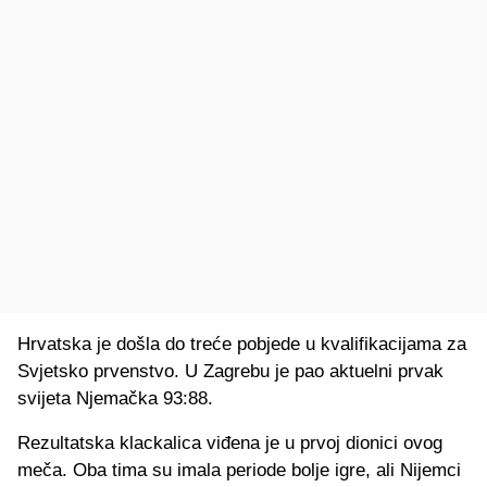
Hrvatska je došla do treće pobjede u kvalifikacijama za
Svjetsko prvenstvo. U Zagrebu je pao aktuelni prvak
svijeta Njemačka 93:88.
Rezultatska klackalica viđena je u prvoj dionici ovog
meča. Oba tima su imala periode bolje igre, ali Nijemci