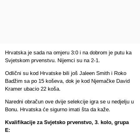
Hrvatska je sada na omjeru 3:0 i na dobrom je putu ka
Svjetskom prvenstvu. Nijemci su na 2-1.
Odlični su kod Hrvatske bili još Jaleen Smith i Roko
Badžim sa po 15 koševa, dok je kod Njemačke David
Kramer ubacio 22 koša.
Naredni obračun ove dvije selekcije igra se u nedjelju u
Bonu. Hrvatska će sigurno imati šta da kaže.
Kvalifikacije za Svjetsko prvenstvo, 3. kolo, grupa
E: