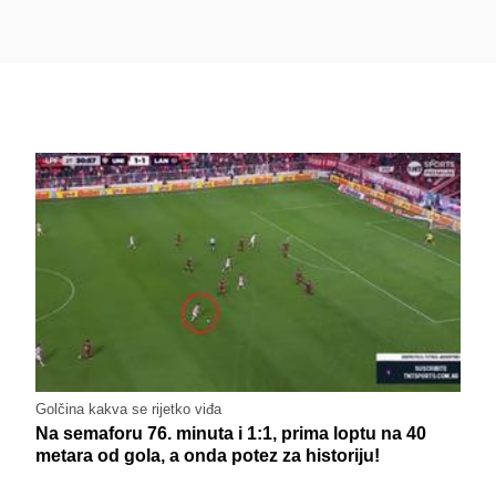
Golčina kakva se rijetko viđa
Na semaforu 76. minuta i 1:1, prima loptu na 40
metara od gola, a onda potez za historiju!