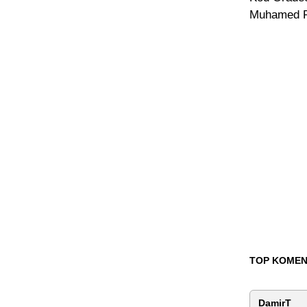
Muhamed Pa
TOP KOMEN
DamirT