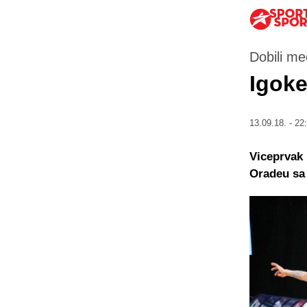
Dobili me
Igoke
13.09.18. - 22
Viceprvak 
Oradeu sa 