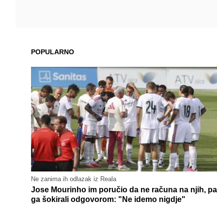
POPULARNO
Ne zanima ih odlazak iz Reala
Jose Mourinho im poručio da ne računa na njih, pa
ga šokirali odgovorom: "Ne idemo nigdje"