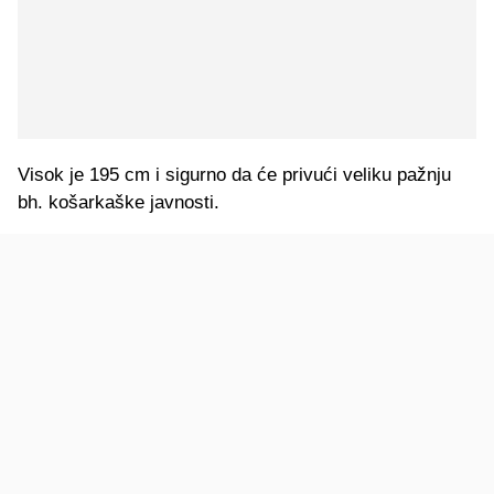
Visok je 195 cm i sigurno da će privući veliku pažnju
bh. košarkaške javnosti.