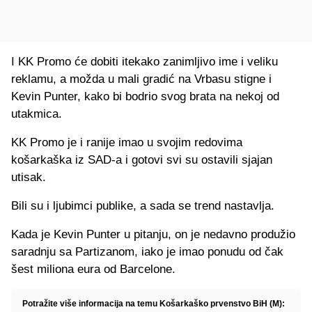
I KK Promo će dobiti itekako zanimljivo ime i veliku
reklamu, a možda u mali gradić na Vrbasu stigne i
Kevin Punter, kako bi bodrio svog brata na nekoj od
utakmica.
KK Promo je i ranije imao u svojim redovima
košarkaška iz SAD-a i gotovi svi su ostavili sjajan
utisak.
Bili su i ljubimci publike, a sada se trend nastavlja.
Kada je Kevin Punter u pitanju, on je nedavno produžio
saradnju sa Partizanom, iako je imao ponudu od čak
šest miliona eura od Barcelone.
Potražite više informacija na temu Košarkaško prvenstvo BiH (M):