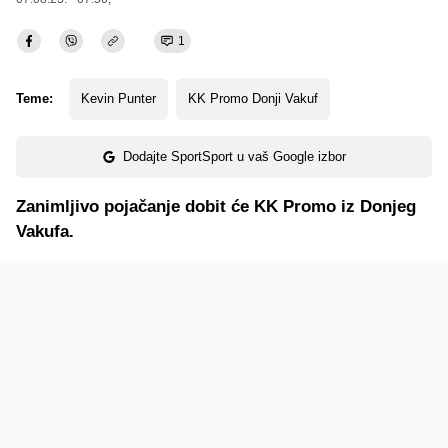
1
Teme:
Kevin Punter
KK Promo Donji Vakuf
Dodajte SportSport u vaš Google izbor
Zanimljivo pojačanje dobit će KK Promo iz Donjeg
Vakufa.