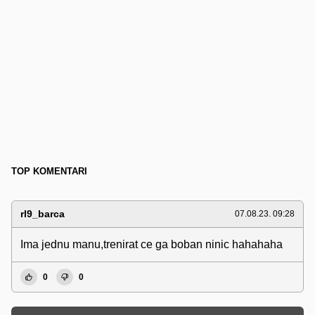
TOP KOMENTARI
rl9_barca
07.08.23. 09:28
Ima jednu manu,trenirat ce ga boban ninic hahahaha
0
0