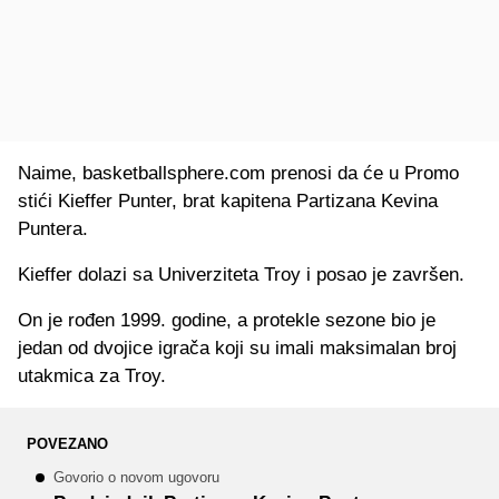
Naime, basketballsphere.com prenosi da će u Promo
stići Kieffer Punter, brat kapitena Partizana Kevina
Puntera.
Kieffer dolazi sa Univerziteta Troy i posao je završen.
On je rođen 1999. godine, a protekle sezone bio je
jedan od dvojice igrača koji su imali maksimalan broj
utakmica za Troy.
POVEZANO
Govorio o novom ugovoru