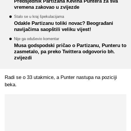
Predsjednik Partizana Kevina Puntera za sva
vremena zakovao u zvijezde
Stalo se u kraj špekulacijama
Odakle Partizanu toliki novac? Beograđani
navijačima saopštili veliku vijest!
Nije ga oduševio komentar
Musa godspodski pričao o Partizanu, Punteru to
zasmetalo, pa preko Twittera odgovorio bh.
zvijezdi
Radi se o 33 utakmice, a Punter nastupa na poziciji
beka.