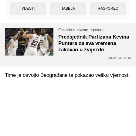
VIJESTI
TABELA
RASPORED
Govorio o novom ugovoru
Predsjednik Partizana Kevina
Puntera za sva vremena
zakovao u zvijezde
30.06.23. 16:43
Time je osvojio Beograđane te pokazao veliku vjernost.