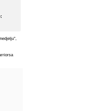
:
nedjelju",
rriorsa