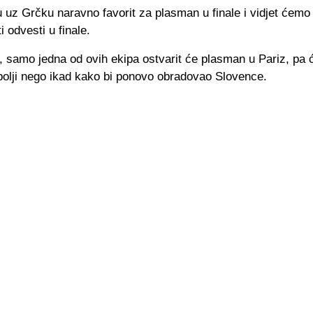
 uz Grčku naravno favorit za plasman u finale i vidjet ćemo 
i odvesti u finale.
, samo jedna od ovih ekipa ostvarit će plasman u Pariz, pa 
 bolji nego ikad kako bi ponovo obradovao Slovence.