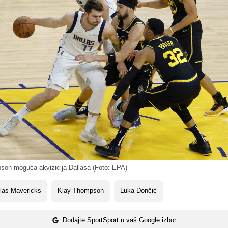
on moguća akvizicija Dallasa (Foto: EPA)
las Mavericks
Klay Thompson
Luka Dončić
Dodajte SportSport u vaš Google izbor