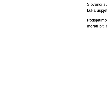
Slovenci su
Luka uspjet
Podsjetimo
morati biti