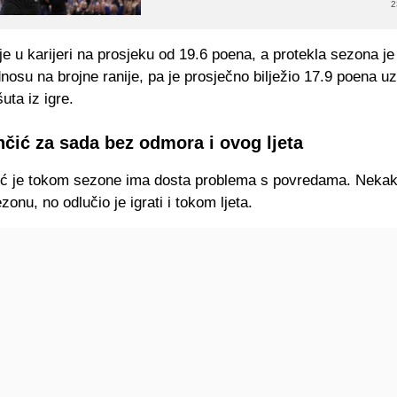
2
 u karijeri na prosjeku od 19.6 poena, a protekla sezona je 
dnosu na brojne ranije, pa je prosječno bilježio 17.9 poena u
uta iz igre.
čić za sada bez odmora i ovog ljeta
ć je tokom sezone ima dosta problema s povredama. Nekak
zonu, no odlučio je igrati i tokom ljeta.