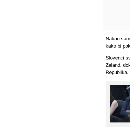
Nakon samo
kako bi pok
Slovenci sv
Zeland, do
Republika.