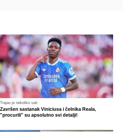
Trajao je nekoliko sati
Završen sastanak Viniciusa i čelnika Reala,
"procurili" su apsolutno svi detalji!