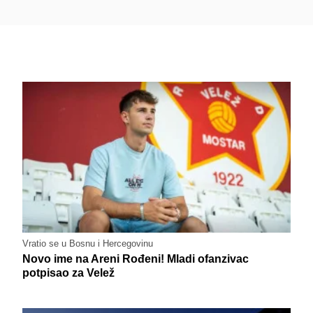
Vratio se u Bosnu i Hercegovinu
Novo ime na Areni Rođeni! Mladi ofanzivac
potpisao za Velež