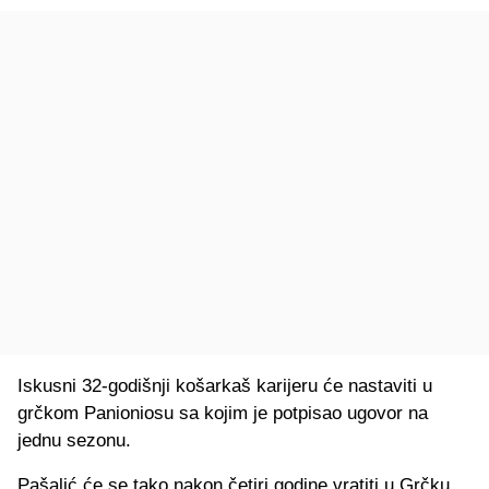
Iskusni 32-godišnji košarkaš karijeru će nastaviti u
grčkom Panioniosu sa kojim je potpisao ugovor na
jednu sezonu.
Pašalić će se tako nakon četiri godine vratiti u Grčku,