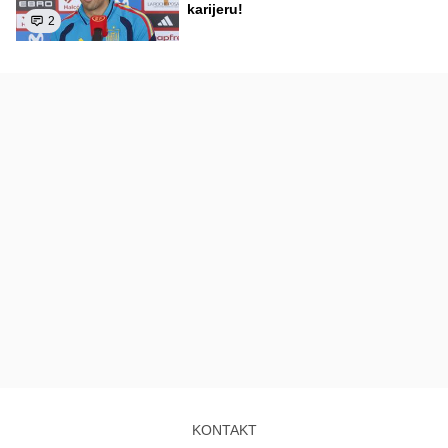
karijeru!
2
KONTAKT