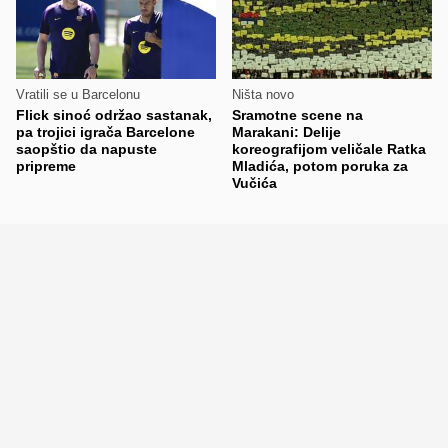
Vratili se u Barcelonu
Ništa novo
Flick sinoć održao sastanak,
Sramotne scene na
pa trojici igrača Barcelone
Marakani: Delije
saopštio da napuste
koreografijom veličale Ratka
pripreme
Mladića, potom poruka za
Vučića