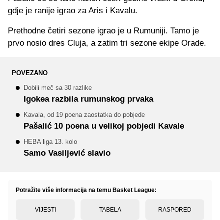
gdje je ranije igrao za Aris i Kavalu.
Prethodne četiri sezone igrao je u Rumuniji. Tamo je
prvo nosio dres Cluja, a zatim tri sezone ekipe Orade.
POVEZANO
Dobili meč sa 30 razlike
Igokea razbila rumunskog prvaka
Kavala, od 19 poena zaostatka do pobjede
Pašalić 10 poena u velikoj pobjedi Kavale
HEBA liga 13. kolo
Samo Vasiljević slavio
Potražite više informacija na temu Basket League:
VIJESTI
TABELA
RASPORED