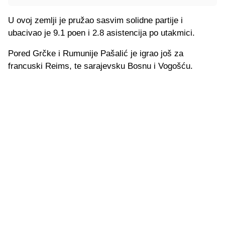
U ovoj zemlji je pružao sasvim solidne partije i
ubacivao je 9.1 poen i 2.8 asistencija po utakmici.
Pored Grčke i Rumunije Pašalić je igrao još za
francuski Reims, te sarajevsku Bosnu i Vogošću.