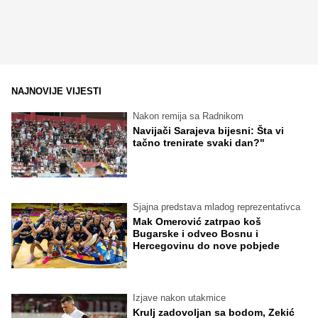
NAJNOVIJE VIJESTI
Nakon remija sa Radnikom
Navijači Sarajeva bijesni: Šta vi
tačno trenirate svaki dan?"
Sjajna predstava mladog reprezentativca
Mak Omerović zatrpao koš
Bugarske i odveo Bosnu i
Hercegovinu do nove pobjede
Izjave nakon utakmice
Krulj zadovoljan sa bodom, Zekić