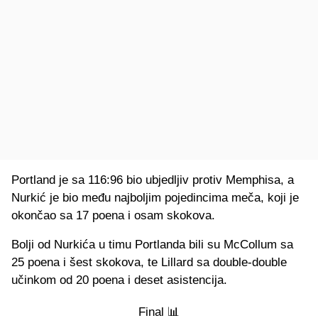
Portland je sa 116:96 bio ubjedljiv protiv Memphisa, a
Nurkić je bio među najboljim pojedincima meča, koji je
okončao sa 17 poena i osam skokova.
Bolji od Nurkića u timu Portlanda bili su McCollum sa
25 poena i šest skokova, te Lillard sa double-double
učinkom od 20 poena i deset asistencija.
Final 📊