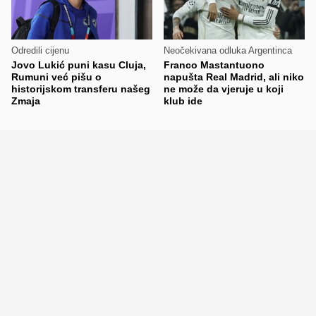
Odredili cijenu
Neočekivana odluka Argentinca
Jovo Lukić puni kasu Cluja,
Franco Mastantuono
Rumuni već pišu o
napušta Real Madrid, ali niko
historijskom transferu našeg
ne može da vjeruje u koji
Zmaja
klub ide