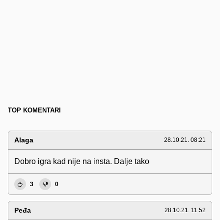
TOP KOMENTARI
Alaga
28.10.21. 08:21
Dobro igra kad nije na insta. Dalje tako
3
0
Peđa
28.10.21. 11:52