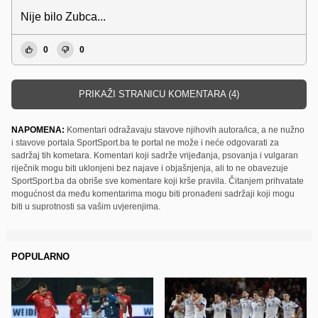
Nije bilo Zubca...
0
0
PRIKAŽI STRANICU KOMENTARA (4)
NAPOMENA:
Komentari odražavaju stavove njihovih autora/ica, a ne nužno
i stavove portala SportSport.ba te portal ne može i neće odgovarati za
sadržaj tih kometara. Komentari koji sadrže vrijeđanja, psovanja i vulgaran
riječnik mogu biti uklonjeni bez najave i objašnjenja, ali to ne obavezuje
SportSport.ba da obriše sve komentare koji krše pravila. Čitanjem prihvatate
mogućnost da među komentarima mogu biti pronađeni sadržaji koji mogu
biti u suprotnosti sa vašim uvjerenjima.
POPULARNO