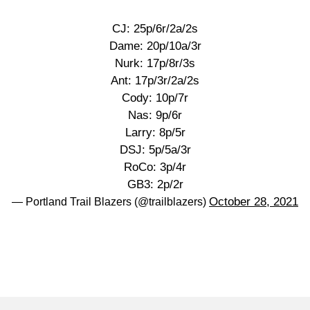
CJ: 25p/6r/2a/2s
Dame: 20p/10a/3r
Nurk: 17p/8r/3s
Ant: 17p/3r/2a/2s
Cody: 10p/7r
Nas: 9p/6r
Larry: 8p/5r
DSJ: 5p/5a/3r
RoCo: 3p/4r
GB3: 2p/2r
October 28, 2021
— Portland Trail Blazers (@trailblazers)