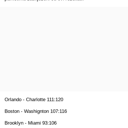
Orlando - Charlotte 111:120
Boston - Washignton 107:116
Brooklyn - Miami 93:106