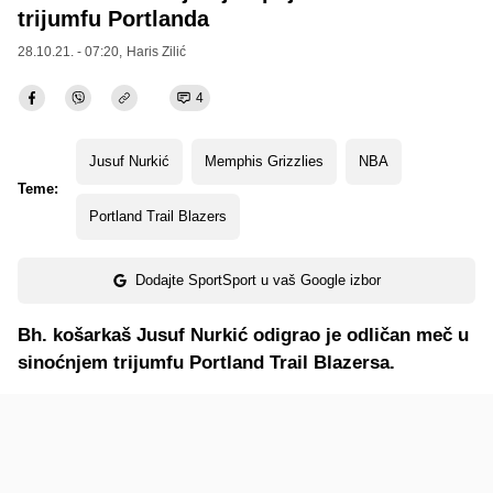
trijumfu Portlanda
28.10.21. - 07:20,
Haris Zilić
4
Jusuf Nurkić
Memphis Grizzlies
NBA
Teme:
Portland Trail Blazers
Dodajte SportSport u vaš Google izbor
Bh. košarkaš Jusuf Nurkić odigrao je odličan meč u
sinoćnjem trijumfu Portland Trail Blazersa.