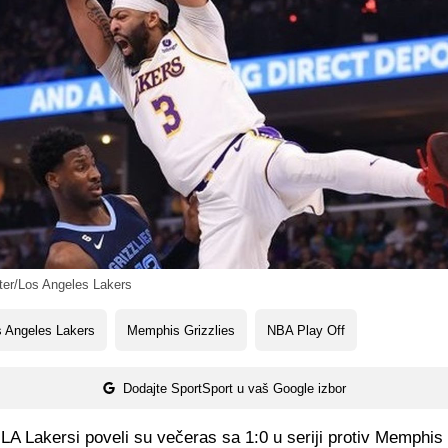
er/Los Angeles Lakers
 Angeles Lakers
Memphis Grizzlies
NBA Play Off
Dodajte SportSport u vaš Google izbor
A Lakersi poveli su večeras sa 1:0 u seriji protiv Memphis 