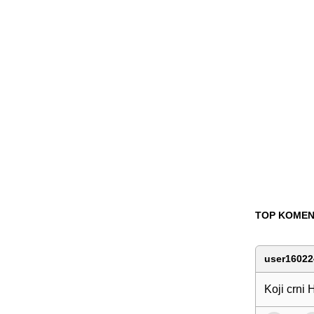
TOP KOMEN
user16022
Koji crni