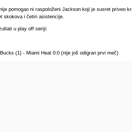
ije pomogao ni raspoloženi Jackson koji je susret priveo kr
 skokova i četiri asistencije.
ultati u play off seriji:
ucks (1) - Miami Heat 0:0 (nije još odigran prvi meč)