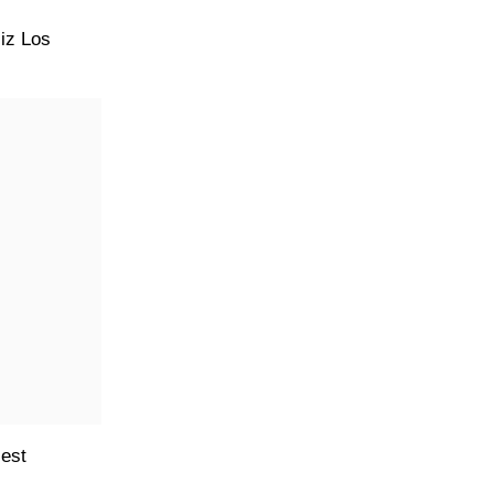
 iz Los
šest