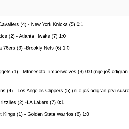
avaliers (4) - New York Knicks (5) 0:1
ics (2) - Atlanta Hwaks (7) 1:0
a 76ers (3) -Brookly Nets (6) 1:0
ets (1) - MInnesota Timberwolves (8) 0:0 (nije još odigran 
s (4) - Los Angeles Clippers (5) (nije još odigran prvi susre
izzlies (2) -LA Lakers (7) 0:1
 Kings (1) - Golden State Warrios (6) 1:0