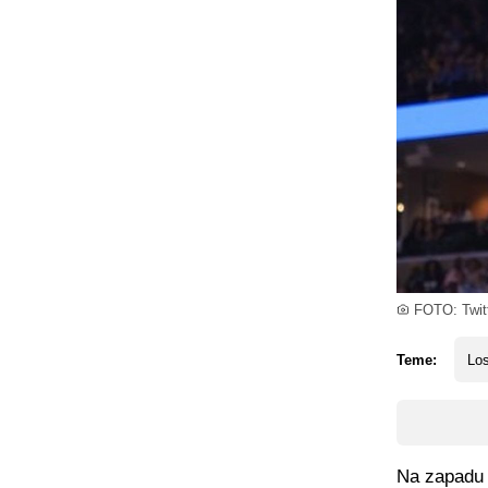
FOTO: Twitt
Teme:
Los
Na zapadu L