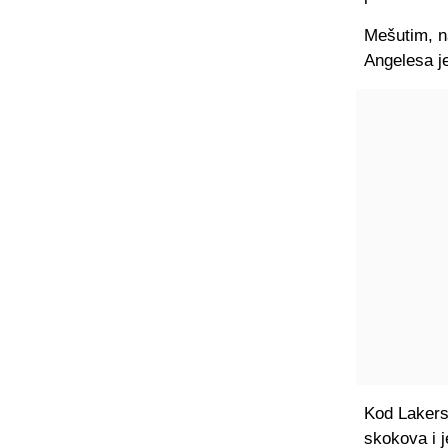
Mešutim, na
Angelesa je
Kod Lakers
skokova i 