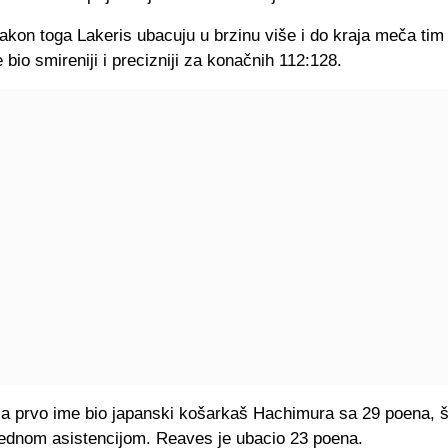
kon toga Lakeris ubacuju u brzinu više i do kraja meča tim
 bio smireniji i precizniji za konačnih 112:128.
a prvo ime bio japanski košarkaš Hachimura sa 29 poena, 
jednom asistencijom. Reaves je ubacio 23 poena.