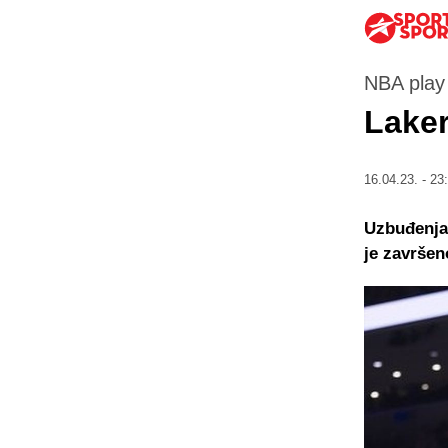
NBA play 
Laker
16.04.23. - 23
Uzbuđenja 
je završen