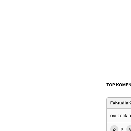
TOP KOMEN
FahrudinK
ovi celik 
0