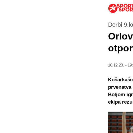
Derbi 9.k
Orlov
otpor
16.12.23. - 19
Košarkašic
prvenstva 
Boljom igr
ekipa rezu