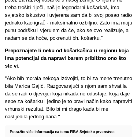
treba trošiti riječi, naš je legendarni košarkaš, ima
svjetsko iskustvo i uvjerena sam da bi svoj posao radio
jednako kao igrač - maksimalno ozbiljno. Zato ima moju
punu podršku i vjerujem da će, ako se ovo realizuje, a
nadam se da hoće, pokrenuti bh. košarku."
Prepoznajete li neku od košarkašica u regionu koja
ima potencijal da napravi barem približno ono što
ste vi.
"Ako bih morala nekoga izdvojiti, to bi za mene trenutno
bila Marica Gajić. Razgovarajući s njom sam shvatila
da se radi o djevojci koja nikada ne odustaje, koja daje
sebe za košarku i jedino je to pravi način kako napraviti
vrhunski rezultat. Bilo bi mi drago kada bi me
naslijedila jednog dana."
Potražite više informacija na temu FIBA Svjetsko prvenstvo: