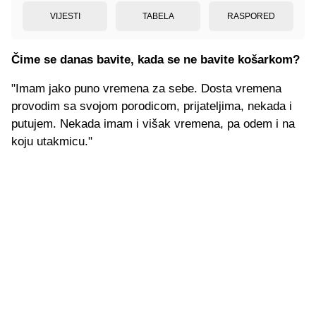
VIJESTI
TABELA
RASPORED
Čime se danas bavite, kada se ne bavite košarkom?
"Imam jako puno vremena za sebe. Dosta vremena
provodim sa svojom porodicom, prijateljima, nekada i
putujem. Nekada imam i višak vremena, pa odem i na
koju utakmicu."