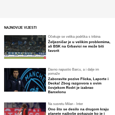
NAJNOVIJE VIJESTI
Očekuje se velika podrška s tribina
Željezničar je u velikim problemima,
ali BSK na Grbavici ne može biti
favorit
Davno napustio Barcu, a i dalje im
pomaže
Zaboravite pozive Flicka, Laporte i
Decka! Zbog razgovora s ovim
čovjekom Rodri je izabrao
Barcelonu
Na susretu Milan - Inter
Ono što se desilo na drugom kraju
planete najbolje pokazuje ko je i