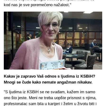
kod nas je sve poremećeno nažalost."
Kakav je zapravo Vaš odnos s ljudima iz KSBiH?
Mnogi se čude kako nemate angažman nikakav.
"S ljudima iz KSBiH se ne svađam, kažem im samo
ono što jeste. Meni ne treba uopšte prisnost s njima,
profesionalac sam bila u karijeri i želim u životu biti i