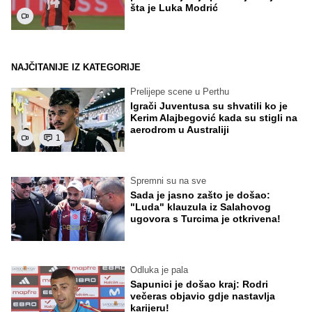
šta je Luka Modrić
NAJČITANIJE IZ KATEGORIJE
Prelijepe scene u Perthu
Igrači Juventusa su shvatili ko je
Kerim Alajbegović kada su stigli na
aerodrom u Australiji
1
Spremni su na sve
Sada je jasno zašto je došao:
"Luda" klauzula iz Salahovog
ugovora s Turcima je otkrivena!
Odluka je pala
Sapunici je došao kraj: Rodri
večeras objavio gdje nastavlja
karijeru!