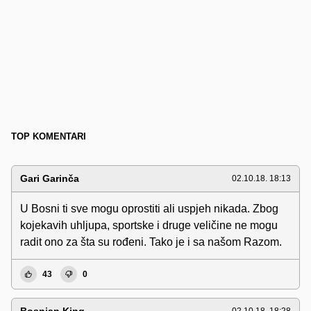
TOP KOMENTARI
Gari Garinča
02.10.18. 18:13
U Bosni ti sve mogu oprostiti ali uspjeh nikada. Zbog
kojekavih uhljupa, sportske i druge veličine ne mogu
radit ono za šta su rođeni. Tako je i sa našom Razom.
43
0
Bosnian King