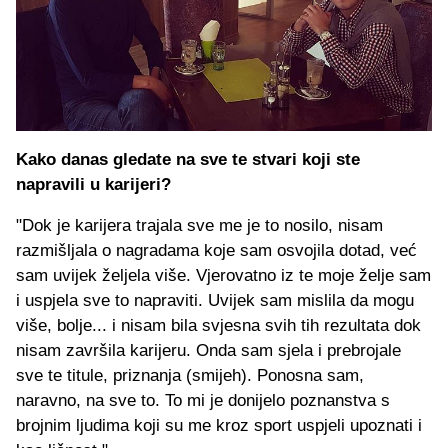
Kako danas gledate na sve te stvari koji ste
napravili u karijeri?
"Dok je karijera trajala sve me je to nosilo, nisam
razmišljala o nagradama koje sam osvojila dotad, već
sam uvijek željela više. Vjerovatno iz te moje želje sam
i uspjela sve to napraviti. Uvijek sam mislila da mogu
više, bolje... i nisam bila svjesna svih tih rezultata dok
nisam završila karijeru. Onda sam sjela i prebrojale
sve te titule, priznanja (smijeh). Ponosna sam,
naravno, na sve to. To mi je donijelo poznanstva s
brojnim ljudima koji su me kroz sport uspjeli upoznati i