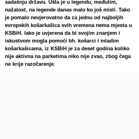
sadašnju državu. Ušla je u legendu, međutim,
nažalost, na legende danas malo ko još misli. Tako
je pomalo nevjerovatno da za jednu od najboljih
evropskih košarkašica svih vremena nema mjesta u
KSBiH. Iako je uvjerena da bi svojim znanjem i
iskustvom mogla pomoći bh. košarci i mladim
košarkašicama, iz KSBiH je za deset godina koliko
nije aktivna na parketima niko nije zvao, zbog čega
ne krije razočarenje.