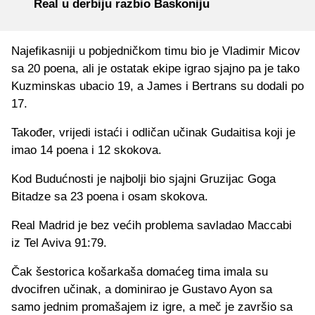
Real u derbiju razbio Baskoniju
Najefikasniji u pobjedničkom timu bio je Vladimir Micov
sa 20 poena, ali je ostatak ekipe igrao sjajno pa je tako
Kuzminskas ubacio 19, a James i Bertrans su dodali po
17.
Također, vrijedi istaći i odličan učinak Gudaitisa koji je
imao 14 poena i 12 skokova.
Kod Budućnosti je najbolji bio sjajni Gruzijac Goga
Bitadze sa 23 poena i osam skokova.
Real Madrid je bez većih problema savladao Maccabi
iz Tel Aviva 91:79.
Čak šestorica košarkaša domaćeg tima imala su
dvocifren učinak, a dominirao je Gustavo Ayon sa
samo jednim promašajem iz igre, a meč je završio sa