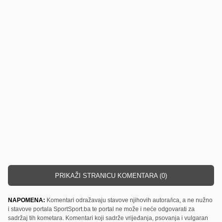
PRIKAŽI STRANICU KOMENTARA (0)
NAPOMENA:
Komentari odražavaju stavove njihovih autora/ica, a ne nužno
i stavove portala SportSport.ba te portal ne može i neće odgovarati za
sadržaj tih kometara. Komentari koji sadrže vrijeđanja, psovanja i vulgaran