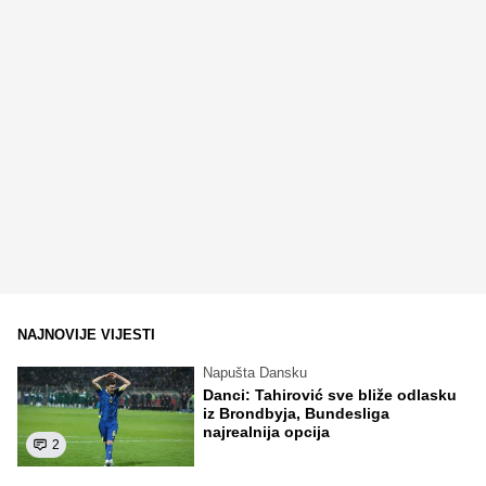
NAJNOVIJE VIJESTI
Napušta Dansku
Danci: Tahirović sve bliže odlasku
iz Brondbyja, Bundesliga
najrealnija opcija
2