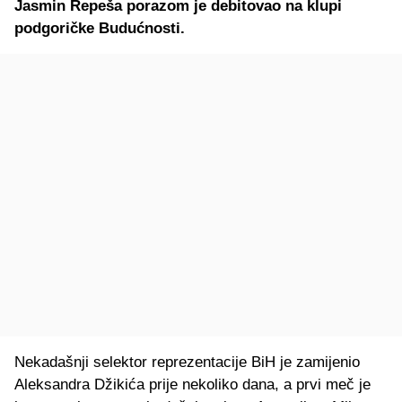
Jasmin Repeša porazom je debitovao na klupi
podgoričke Budućnosti.
Nekadašnji selektor reprezentacije BiH je zamijenio
Aleksandra Džikića prije nekoliko dana, a prvi meč je