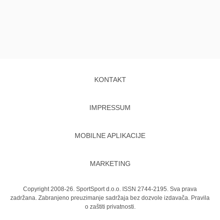
KONTAKT
IMPRESSUM
MOBILNE APLIKACIJE
MARKETING
Copyright 2008-26. SportSport d.o.o. ISSN 2744-2195. Sva prava
zadržana. Zabranjeno preuzimanje sadržaja bez dozvole izdavača.
Pravila
o zaštiti privatnosti.