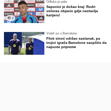
Odluka je pala
Sapunici je došao kraj: Rodri
večeras objavio gdje nastavlja
karijeru!
2
Vratili se u Barcelonu
Flick sinoć održao sastanak, pa
trojici igrača Barcelone saopštio da
napuste pripreme