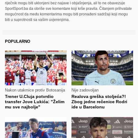
riječnik mogu biti uklonjeni bez najave i objašnjenja, ali to ne obavezuje
SportSport.ba da obriše sve komentare koji krše pravila. Čitanjem prihvatate
mogućnost da među komentarima mogu biti pronađeni sadržaji koji mogu
biti u suprotnosti sa vašim uvjerenjima.
POPULARNO
Nakon utakmice protiv Botosanija
Nije zadovoljan
Trener U.Cluja potvrdio
Realova greška stoljeća?!
transfer Jove Lukića: "Želim
Zbog jedne rečenice Rodri
mu sve najbolje"
ide u Barcelonu