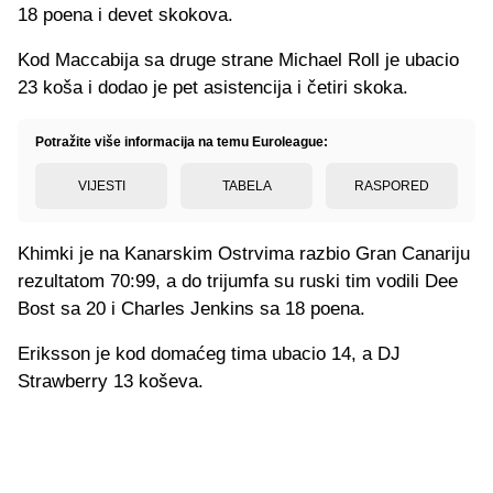
18 poena i devet skokova.
Kod Maccabija sa druge strane Michael Roll je ubacio
23 koša i dodao je pet asistencija i četiri skoka.
Potražite više informacija na temu Euroleague:
VIJESTI
TABELA
RASPORED
Khimki je na Kanarskim Ostrvima razbio Gran Canariju
rezultatom 70:99, a do trijumfa su ruski tim vodili Dee
Bost sa 20 i Charles Jenkins sa 18 poena.
Eriksson je kod domaćeg tima ubacio 14, a DJ
Strawberry 13 koševa.