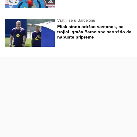
2
Vratili se u Barcelonu
Flick sinoć održao sastanak, pa
trojici igrača Barcelone saopštio da
napuste pripreme