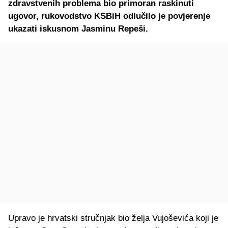
zdravstvenih problema bio primoran raskinuti
ugovor, rukovodstvo KSBiH odlučilo je povjerenje
ukazati iskusnom Jasminu Repeši.
Upravo je hrvatski stručnjak bio želja Vujoševića koji je