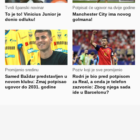
Tvrdi španski novinar
Potpisat će ugovor na dvije godine
To je to! Vinicius Junior je
Manchester City ima novog
donio odluku!
golmana!
Promijenio sredinu
Poziv koji je sve promijenio
Samed Baždar predstavljen u
Rodri je bio pred potpisom
novom klubu: Zmaj potpisao
za Real, a onda je telefon
ugovor do 2031. godine
zazvonio: Zbog njega sada
ide u Barcelonu?