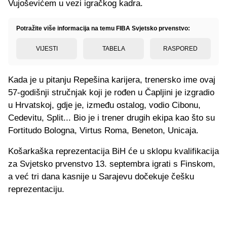
Vujoševićem u vezi igračkog kadra.
Potražite više informacija na temu FIBA Svjetsko prvenstvo:
VIJESTI
TABELA
RASPORED
Kada je u pitanju Repešina karijera, trenersko ime ovaj
57-godišnji stručnjak koji je rođen u Čapljini je izgradio
u Hrvatskoj, gdje je, između ostalog, vodio Cibonu,
Cedevitu, Split... Bio je i trener drugih ekipa kao što su
Fortitudo Bologna, Virtus Roma, Beneton, Unicaja.
Košarkaška reprezentacija BiH će u sklopu kvalifikacija
za Svjetsko prvenstvo 13. septembra igrati s Finskom,
a već tri dana kasnije u Sarajevu dočekuje češku
reprezentaciju.