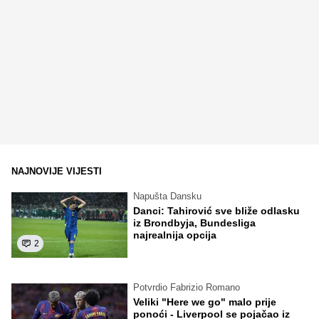
NAJNOVIJE VIJESTI
Napušta Dansku
Danci: Tahirović sve bliže odlasku
iz Brondbyja, Bundesliga
najrealnija opcija
2
Potvrdio Fabrizio Romano
Veliki "Here we go" malo prije
ponoći - Liverpool se pojačao iz