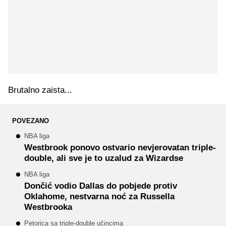
Brutalno zaista...
POVEZANO
NBA liga
Westbrook ponovo ostvario nevjerovatan triple-
double, ali sve je to uzalud za Wizardse
NBA liga
Dončić vodio Dallas do pobjede protiv
Oklahome, nestvarna noć za Russella
Westbrooka
Petorica sa triple-double učincima