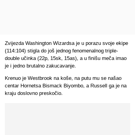
Zvijezda Washington Wizardsa je u porazu svoje ekipe
(114:104) stigla do još jednog fenomenalnog triple-
double učinka (22p, 15sk, 15as), a u finišu meča imao
je i jedno brutalno zakucavanje.
Krenuo je Westbrook na koše, na putu mu se našao
centar Hornetsa Bismack Biyombo, a Russell ga je na
kraju doslovno preskočio.