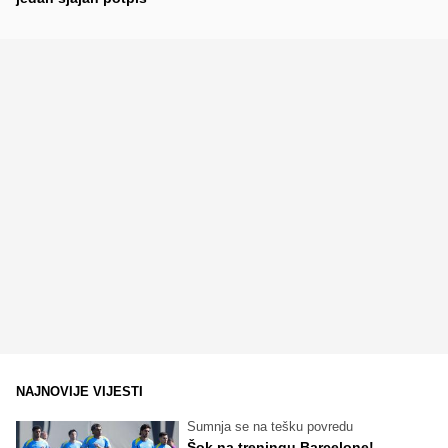
NAJNOVIJE VIJESTI
Sumnja se na tešku povredu
Šok na treningu Barcelone!