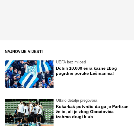
NAJNOVIJE VIJESTI
UEFA bez milosti
Dobili 10.000 eura kazne zbog
pogrdne poruke Lešinarima!
Otkrio detalje pregovora
Košarkaš potvrdio da ga je Partizan
želio, ali je zbog Obradovića
izabrao drugi klub