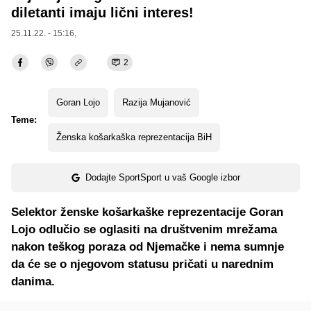
diletanti imaju lični interes!
25.11.22. - 15:16,
2
Goran Lojo
Razija Mujanović
Teme:
Ženska košarkaška reprezentacija BiH
Dodajte SportSport u vaš Google izbor
Selektor ženske košarkaške reprezentacije Goran
Lojo odlučio se oglasiti na društvenim mrežama
nakon teškog poraza od Njemačke i nema sumnje
da će se o njegovom statusu pričati u narednim
danima.