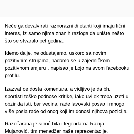
Neće ga devalvirati raznorazni diletanti koji imaju lični
interes, iz samo njima znanih razloga da unište nešto
što se stvaralo pet godina.
Idemo dalje, ne odustajemo, uskoro sa novim
pozitivnim strujama, nadamo se u zajedničkom
pozitivnom smjeru“, napisao je Lojo na svom facebooku
profilu.
Izazvat će dosta komentara, a vidljivo je da bh.
sportisti teško podnose kritike, iako uvijek treba uzeti u
obzir da isti, bar većina, rade lavovski posao i mnogo
više posla rade od onog koji im donosi njihova pozicija.
Razočarana je sinoć bila i legendarna Razija
Mujanović, tim menadžer naše reprezentacije.