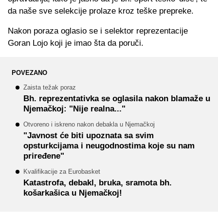
da naše sve selekcije prolaze kroz teške prepreke.
Nakon poraza oglasio se i selektor reprezentacije
Goran Lojo koji je imao šta da poruči.
POVEZANO
Zaista težak poraz
Bh. reprezentativka se oglasila nakon blamaže u
Njemačkoj: "Nije realna..."
Otvoreno i iskreno nakon debakla u Njemačkoj
"Javnost će biti upoznata sa svim
opsturkcijama i neugodnostima koje su nam
priređene"
Kvalifikacije za Eurobasket
Katastrofa, debakl, bruka, sramota bh.
košarkašica u Njemačkoj!