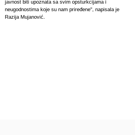
javnost biti upoznata sa svim opsturkcijama i
neugodnostima koje su nam priređene", napisala je
Razija Mujanović.