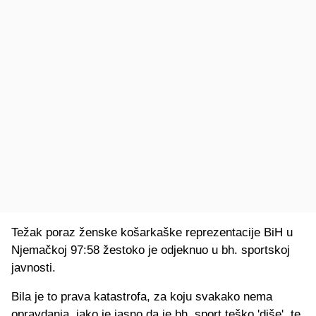
Težak poraz ženske košarkaške reprezentacije BiH u
Njemačkoj 97:58 žestoko je odjeknuo u bh. sportskoj
javnosti.
Bila je to prava katastrofa, za koju svakako nema
opravdanja, iako je jasno da je bh. sport teško 'diše', te