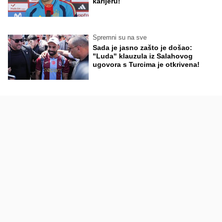
karijeru!
Spremni su na sve
Sada je jasno zašto je došao:
"Luda" klauzula iz Salahovog
ugovora s Turcima je otkrivena!