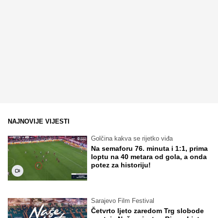
NAJNOVIJE VIJESTI
Golčina kakva se rijetko viđa
Na semaforu 76. minuta i 1:1, prima
loptu na 40 metara od gola, a onda
potez za historiju!
Sarajevo Film Festival
Četvrto ljeto zaredom Trg slobode