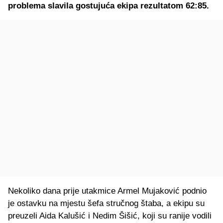
problema slavila gostujuća ekipa rezultatom 62:85.
Nekoliko dana prije utakmice Armel Mujaković podnio
je ostavku na mjestu šefa stručnog štaba, a ekipu su
preuzeli Aida Kalušić i Nedim Šišić, koji su ranije vodili