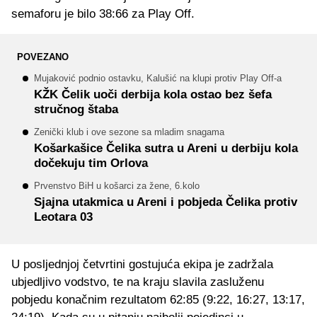
semaforu je bilo 38:66 za Play Off.
POVEZANO
Mujaković podnio ostavku, Kalušić na klupi protiv Play Off-a
KŽK Čelik uoči derbija kola ostao bez šefa
stručnog štaba
Zenički klub i ove sezone sa mladim snagama
Košarkašice Čelika sutra u Areni u derbiju kola
dočekuju tim Orlova
Prvenstvo BiH u košarci za žene, 6.kolo
Sjajna utakmica u Areni i pobjeda Čelika protiv
Leotara 03
U posljednjoj četvrtini gostujuća ekipa je zadržala
ubjedljivo vodstvo, te na kraju slavila zasluženu
pobjedu konačnim rezultatom 62:85 (9:22, 16:27, 13:17,