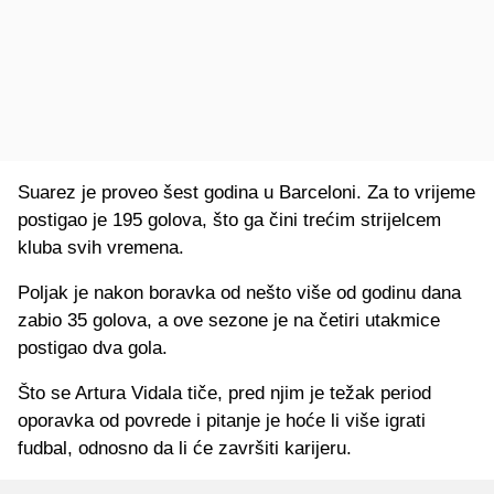
Suarez je proveo šest godina u Barceloni. Za to vrijeme
postigao je 195 golova, što ga čini trećim strijelcem
kluba svih vremena.
Poljak je nakon boravka od nešto više od godinu dana
zabio 35 golova, a ove sezone je na četiri utakmice
postigao dva gola.
Što se Artura Vidala tiče, pred njim je težak period
oporavka od povrede i pitanje je hoće li više igrati
fudbal, odnosno da li će završiti karijeru.