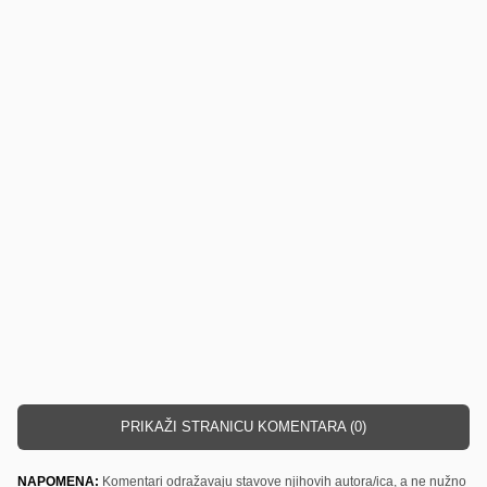
PRIKAŽI STRANICU KOMENTARA (0)
NAPOMENA:
Komentari odražavaju stavove njihovih autora/ica, a ne nužno