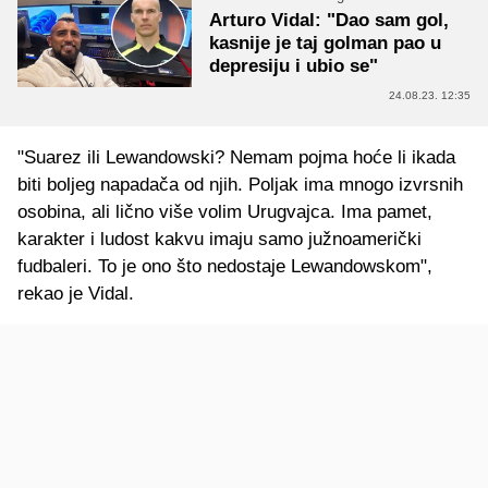
Arturo Vidal: "Dao sam gol,
kasnije je taj golman pao u
depresiju i ubio se"
24.08.23. 12:35
"Suarez ili Lewandowski? Nemam pojma hoće li ikada
biti boljeg napadača od njih. Poljak ima mnogo izvrsnih
osobina, ali lično više volim Urugvajca. Ima pamet,
karakter i ludost kakvu imaju samo južnoamerički
fudbaleri. To je ono što nedostaje Lewandowskom",
rekao je Vidal.