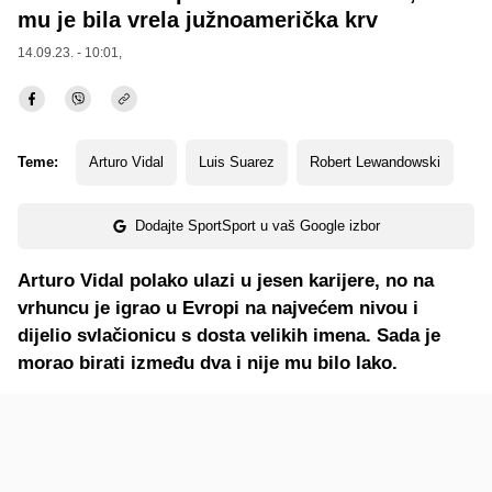
mu je bila vrela južnoamerička krv
14.09.23. - 10:01,
Teme:
Arturo Vidal
Luis Suarez
Robert Lewandowski
Dodajte SportSport u vaš Google izbor
Arturo Vidal polako ulazi u jesen karijere, no na
vrhuncu je igrao u Evropi na najvećem nivou i
dijelio svlačionicu s dosta velikih imena. Sada je
morao birati između dva i nije mu bilo lako.