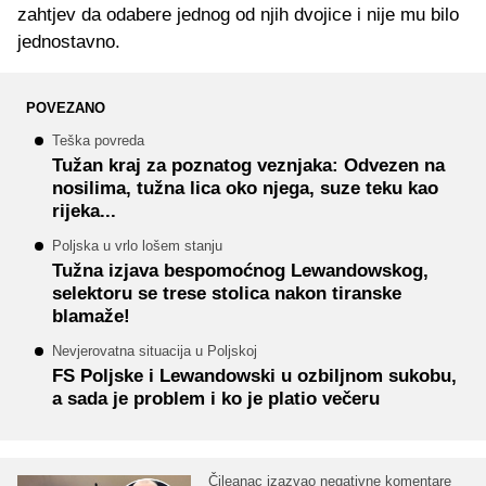
zahtjev da odabere jednog od njih dvojice i nije mu bilo
jednostavno.
POVEZANO
Teška povreda
Tužan kraj za poznatog veznjaka: Odvezen na
nosilima, tužna lica oko njega, suze teku kao
rijeka...
Poljska u vrlo lošem stanju
Tužna izjava bespomoćnog Lewandowskog,
selektoru se trese stolica nakon tiranske
blamaže!
Nevjerovatna situacija u Poljskoj
FS Poljske i Lewandowski u ozbiljnom sukobu,
a sada je problem i ko je platio večeru
Čileanac izazvao negativne komentare