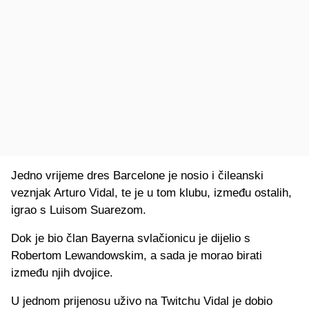
Jedno vrijeme dres Barcelone je nosio i čileanski
veznjak Arturo Vidal, te je u tom klubu, između ostalih,
igrao s Luisom Suarezom.
Dok je bio član Bayerna svlačionicu je dijelio s
Robertom Lewandowskim, a sada je morao birati
između njih dvojice.
U jednom prijenosu uživo na Twitchu Vidal je dobio