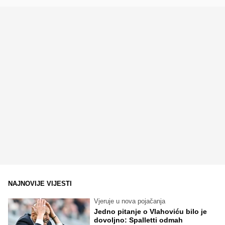
NAJNOVIJE VIJESTI
Vjeruje u nova pojačanja
Jedno pitanje o Vlahoviću bilo je
dovoljno: Spalletti odmah