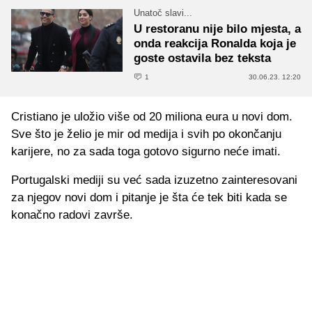
Unatoč slavi...
U restoranu nije bilo mjesta, a
onda reakcija Ronalda koja je
goste ostavila bez teksta
1
30.06.23. 12:20
Cristiano je uložio više od 20 miliona eura u novi dom.
Sve što je želio je mir od medija i svih po okončanju
karijere, no za sada toga gotovo sigurno neće imati.
Portugalski mediji su već sada izuzetno zainteresovani
za njegov novi dom i pitanje je šta će tek biti kada se
konačno radovi završe.