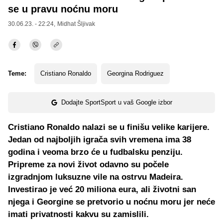
se u pravu noćnu moru
30.06.23. - 22:24,
Midhat Šljivak
Teme:
Cristiano Ronaldo
Georgina Rodriguez
Dodajte SportSport u vaš Google izbor
Cristiano Ronaldo nalazi se u finišu velike karijere.
Jedan od najboljih igrača svih vremena ima 38
godina i veoma brzo će u fudbalsku penziju.
Pripreme za novi život odavno su počele
izgradnjom luksuzne vile na ostrvu Madeira.
Investirao je već 20 miliona eura, ali životni san
njega i Georgine se pretvorio u noćnu moru jer neće
imati privatnosti kakvu su zamislili.