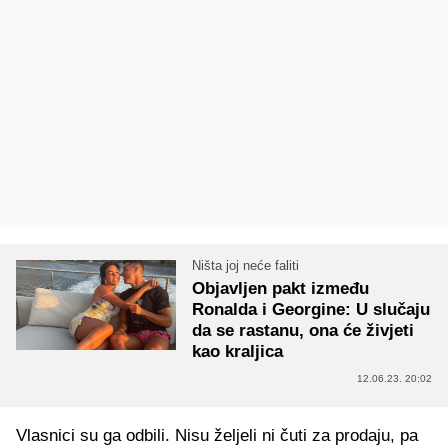
Ništa joj neće faliti
Objavljen pakt između
Ronalda i Georgine: U slučaju
da se rastanu, ona će živjeti
kao kraljica
12.06.23. 20:02
Vlasnici su ga odbili. Nisu željeli ni čuti za prodaju, pa