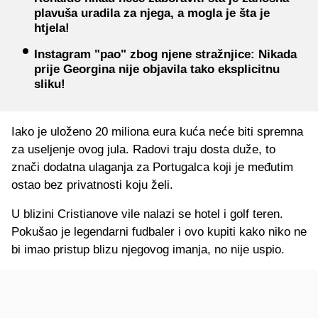
plavuša uradila za njega, a mogla je šta je
htjela!
Instagram "pao" zbog njene stražnjice: Nikada
prije Georgina nije objavila tako eksplicitnu
sliku!
Iako je uloženo 20 miliona eura kuća neće biti spremna
za useljenje ovog jula. Radovi traju dosta duže, to
znači dodatna ulaganja za Portugalca koji je međutim
ostao bez privatnosti koju želi.
U blizini Cristianove vile nalazi se hotel i golf teren.
Pokušao je legendarni fudbaler i ovo kupiti kako niko ne
bi imao pristup blizu njegovog imanja, no nije uspio.