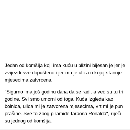
Jedan od komšija koji ima kuću u blizini bijesan je jer je
zvijezdi sve dopušteno i jer mu je ulica u kojoj stanuje
mjesecima zatvroena.
"Sigurno ima još godinu dana da se radi, a već su tu tri
godine. Svi smo umorni od toga. Kuća izgleda kao
bolnica, ulica mi je zatvorena mjesecima, vrt mi je pun
prašine. Sve to zbog piramide faraona Ronalda", riječi
su jednog od komšija.