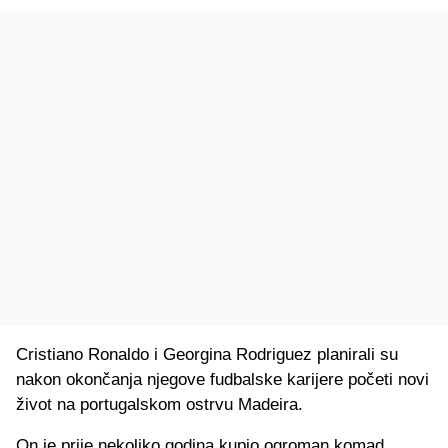
Cristiano Ronaldo i Georgina Rodriguez planirali su
nakon okončanja njegove fudbalske karijere početi novi
život na portugalskom ostrvu Madeira.
On je prije nekoliko godina kupio ogroman komad