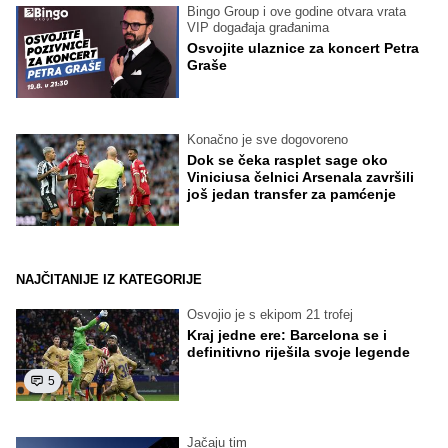
Bingo Group i ove godine otvara vrata
VIP događaja građanima
Osvojite ulaznice za koncert Petra
Graše
Konačno je sve dogovoreno
Dok se čeka rasplet sage oko
Viniciusa čelnici Arsenala završili
još jedan transfer za pamćenje
NAJČITANIJE IZ KATEGORIJE
Osvojio je s ekipom 21 trofej
Kraj jedne ere: Barcelona se i
definitivno riješila svoje legende
5
Jačaju tim