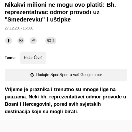
Nikakvi milioni ne mogu ovo platiti: Bh.
reprezentativac odmor provodi uz
"Smederevku" i uštipke
27.12.23. - 16:00,
2
Teme:
Eldar Ćivić
Dodajte SportSport u vaš Google izbor
Vrijeme je praznika i trenutno su mnoge lige na
pauzama. Neki bh. reprezentativci odmor provode u
Bosni i Hercegovini, pored svih svjetskih
destinacija koje su mogli birati.