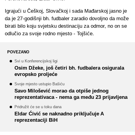
Igrajući u Češkoj, Slovačkoj i sada Mađarskoj jasno je
da je 27-godišnji bh. fudbaler zaradio dovoljno da može
birati bilo koju svjetsku destinaciju za odmor, no on se
odlučio za svoje rodno mjesto - Tojšiće.
POVEZANO
Svi u Konferencijskoj ligi
Osim Džeke, još četiri bh. fudbalera osigurala
evropsko proljeće
Svoje mjesto ustupio Bašiću
Savo Milošević morao da otpiše jednog
reprezentativaca - nema ga među 23 prijavljena
Pridružit će se u toku dana
Eldar Ćivić se naknadno priključuje A
reprezentaciji BiH