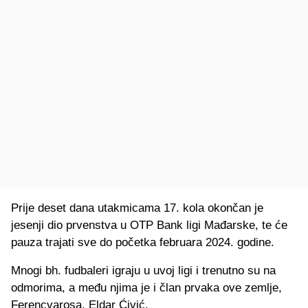
Prije deset dana utakmicama 17. kola okončan je
jesenji dio prvenstva u OTP Bank ligi Mađarske, te će
pauza trajati sve do početka februara 2024. godine.
Mnogi bh. fudbaleri igraju u uvoj ligi i trenutno su na
odmorima, a među njima je i član prvaka ove zemlje,
Ferencvarosa, Eldar Ćivić.