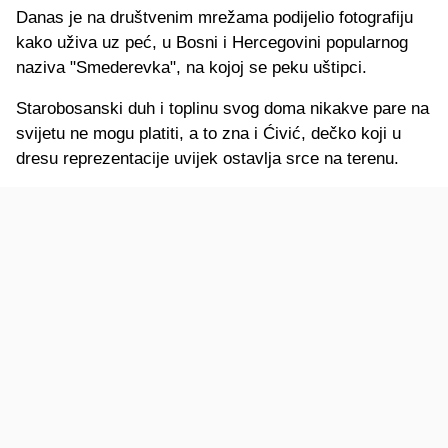
Danas je na društvenim mrežama podijelio fotografiju
kako uživa uz peć, u Bosni i Hercegovini popularnog
naziva "Smederevka", na kojoj se peku uštipci.
Starobosanski duh i toplinu svog doma nikakve pare na
svijetu ne mogu platiti, a to zna i Ćivić, dečko koji u
dresu reprezentacije uvijek ostavlja srce na terenu.