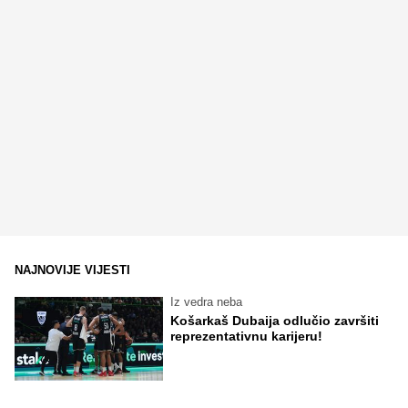
NAJNOVIJE VIJESTI
Iz vedra neba
Košarkaš Dubaija odlučio završiti
reprezentativnu karijeru!