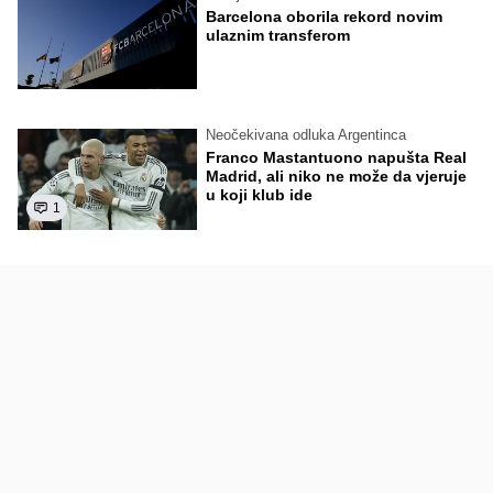
Barcelona oborila rekord novim
ulaznim transferom
Neočekivana odluka Argentinca
Franco Mastantuono napušta Real
Madrid, ali niko ne može da vjeruje
u koji klub ide
1