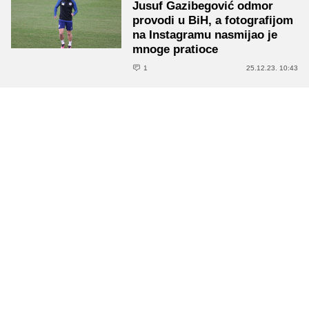
Jusuf Gazibegović odmor
provodi u BiH, a fotografijom
na Instagramu nasmijao je
mnoge pratioce
1
25.12.23. 10:43