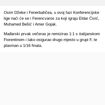
Osim Džeke i Fenerbahčea, u ovoj fazi Konferencijske
lige naći će se i Ferencvaros za koji igraju Eldar Ćivić,
Muhamed Bešić i Amer Gojak.
Mađarski prvak večeras je remizirao 1:1 s italijanskom
Fiorentinom i tako osigurao drugo mjesto u grupi F, te
plasman u 1/16 finala.