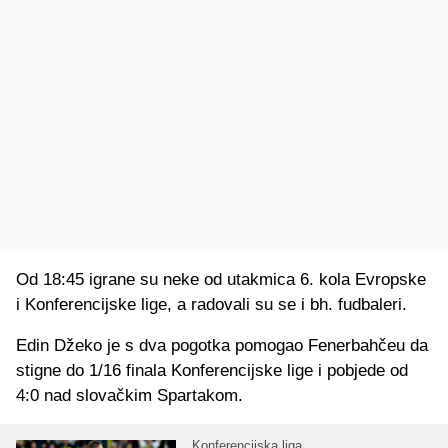
Od 18:45 igrane su neke od utakmica 6. kola Evropske
i Konferencijske lige, a radovali su se i bh. fudbaleri.
Edin Džeko je s dva pogotka pomogao Fenerbahčeu da
stigne do 1/16 finala Konferencijske lige i pobjede od
4:0 nad slovačkim Spartakom.
Konferencijska liga