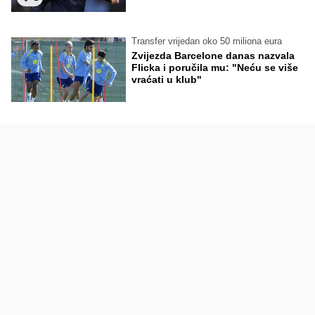
Transfer vrijedan oko 50 miliona eura
Zvijezda Barcelone danas nazvala
Flicka i poručila mu: "Neću se više
vraćati u klub"