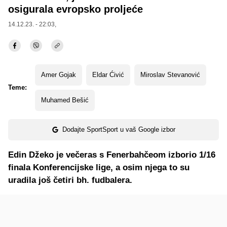
osigurala evropsko proljeće
14.12.23. - 22:03,
Amer Gojak
Eldar Ćivić
Miroslav Stevanović
Teme:
Muhamed Bešić
Dodajte SportSport u vaš Google izbor
Edin Džeko je večeras s Fenerbahčeom izborio 1/16
finala Konferencijske lige, a osim njega to su
uradila još četiri bh. fudbalera.