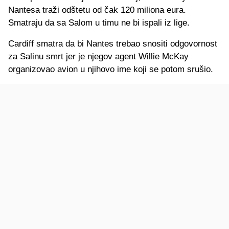
Nantesa traži odštetu od čak 120 miliona eura.
Smatraju da sa Salom u timu ne bi ispali iz lige.
Cardiff smatra da bi Nantes trebao snositi odgovornost
za Salinu smrt jer je njegov agent Willie McKay
organizovao avion u njihovo ime koji se potom srušio.