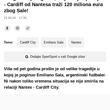
- Cardiff od Nantesa traži 120 miliona eura
zbog Sale!
21.04.24. - 17:35,
Teme:
Cardiff City
Emiliano Sala
Nantes
Dodajte SportSport u vaš Google izbor
Više od pet godina prošlo je od velike tragedije u
kojoj je poginuo Emiliano Sala, argentinski fudbaler.
Ni nakon toliko vremena situacija se nije smirila na
relaciji Nantes - Cardiff City.