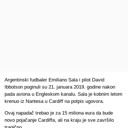
Argentinski fudbaler Emiliano Sala i pilot David
Ibbotson poginuli su 21. januara 2019. godine nakon
pada aviona u Engleskom kanalu. Sala je kobnim letom
krenuo iz Nantesa u Cardiff na potpis ugovora.
Ovaj napadač trebao je za 15 miliona eura da bude
novo pojačanje Cardiffa, ali na kraju je sve završilo
tragično.