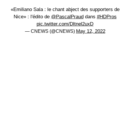
«Emiliano Sala : le chant abject des supporters de
Nice» : l'édito de
@PascalPraud
dans
#HDPros
pic.twitter.com/Dltnel2uxD
May 12, 2022
— CNEWS (@CNEWS)