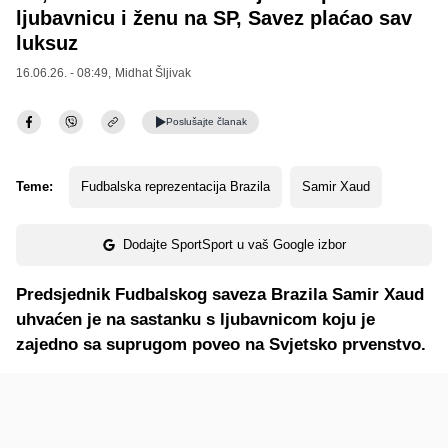
ljubavnicu i ženu na SP, Savez plaćao sav
luksuz
16.06.26. - 08:49,
Midhat Šljivak
Poslušajte
članak
Teme:
Fudbalska reprezentacija Brazila
Samir Xaud
Dodajte SportSport u vaš Google izbor
Predsjednik Fudbalskog saveza Brazila Samir Xaud
uhvaćen je na sastanku s ljubavnicom koju je
zajedno sa suprugom poveo na Svjetsko prvenstvo.