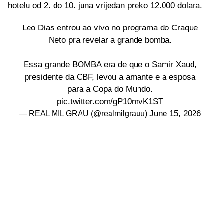
hotelu od 2. do 10. juna vrijedan preko 12.000 dolara.
Leo Dias entrou ao vivo no programa do Craque
Neto pra revelar a grande bomba.
Essa grande BOMBA era de que o Samir Xaud,
presidente da CBF, levou a amante e a esposa
para a Copa do Mundo.
pic.twitter.com/gP10mvK1ST
June 15, 2026
— REAL MIL GRAU (@realmilgrauu)