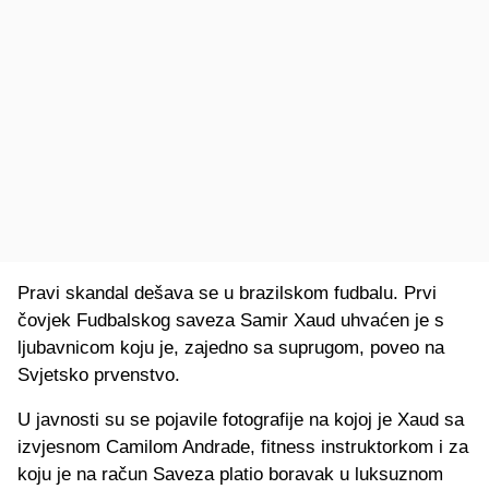
Pravi skandal dešava se u brazilskom fudbalu. Prvi
čovjek Fudbalskog saveza Samir Xaud uhvaćen je s
ljubavnicom koju je, zajedno sa suprugom, poveo na
Svjetsko prvenstvo.
U javnosti su se pojavile fotografije na kojoj je Xaud sa
izvjesnom Camilom Andrade, fitness instruktorkom i za
koju je na račun Saveza platio boravak u luksuznom