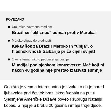
POVEZANO
Utakmica završena remijem
Brazil se "okliznuo" odmah protiv Maroka!
Maroko stigao do prednosti
Kakav šok za Brazil! Maroko ih "ubija", o
hladnokrvnosti Saibarija priča cijeli svijet!
Ovo je tema i skoro pet decenija poslije
Mundijal pod sjenkom kontroverze: Meč koji ni
nakon 48 godina nije prestao izazivati sumnje
Ono što je veoma interesantno je svakako da je pored
ljubavnice prvi čovjek brazilskog fudbala na put u
Sjedinjene Američke Države poveo i suprugu Nataliju
Lopes. S njoj je u braku 20 godina i imaju troje djece.