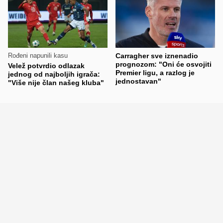
Rođeni napunili kasu
Carragher sve iznenadio
prognozom: "Oni će osvojiti
Velež potvrdio odlazak
Premier ligu, a razlog je
jednog od najboljih igrača:
jednostavan"
"Više nije član našeg kluba"