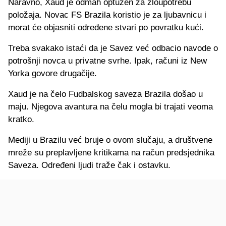
Naravno, Xaud je odmah optužen za zloupotrebu
položaja. Novac FS Brazila koristio je za ljubavnicu i
morat će objasniti određene stvari po povratku kući.
Treba svakako istaći da je Savez već odbacio navode o
potrošnji novca u privatne svrhe. Ipak, računi iz New
Yorka govore drugačije.
Xaud je na čelo Fudbalskog saveza Brazila došao u
maju. Njegova avantura na čelu mogla bi trajati veoma
kratko.
Mediji u Brazilu već bruje o ovom slučaju, a društvene
mreže su preplavljene kritikama na račun predsjednika
Saveza. Određeni ljudi traže čak i ostavku.