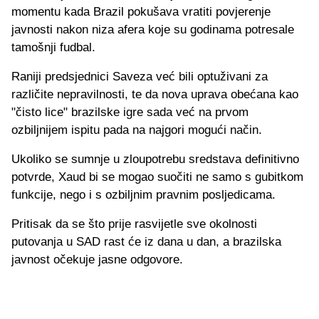
momentu kada Brazil pokušava vratiti povjerenje
javnosti nakon niza afera koje su godinama potresale
tamošnji fudbal.
Raniji predsjednici Saveza već bili optuživani za
različite nepravilnosti, te da nova uprava obećana kao
"čisto lice" brazilske igre sada već na prvom
ozbiljnijem ispitu pada na najgori mogući način.
Ukoliko se sumnje u zloupotrebu sredstava definitivno
potvrde, Xaud bi se mogao suočiti ne samo s gubitkom
funkcije, nego i s ozbiljnim pravnim posljedicama.
Pritisak da se što prije rasvijetle sve okolnosti
putovanja u SAD rast će iz dana u dan, a brazilska
javnost očekuje jasne odgovore.