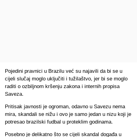
Pojedini pravnici u Brazilu već su najavili da bi se u
cijeli slučaj moglo uključiti i tužilaštvo, jer bi se moglo
raditi o ozbiljnom kršenju zakona i internih propisa
Saveza.
Pritisak javnosti je ogroman, odavno u Savezu nema
mira, skandali se nižu i ovo je samo jedan u nizu koji je
potresao brazilski fudbal u proteklim godinama.
Posebno je delikatno što se cijeli skandal događa u