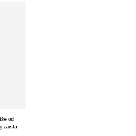
više od
j zaista