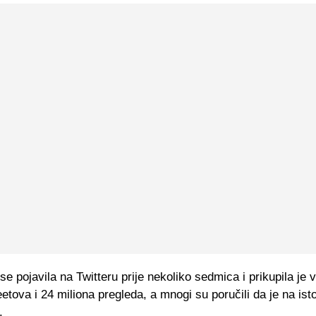
 se pojavila na Twitteru prije nekoliko sedmica i prikupila je 
etova i 24 miliona pregleda, a mnogi su poručili da je na isto
.