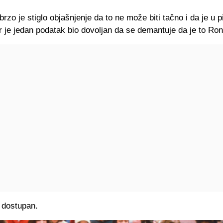
rzo je stiglo objašnjenje da to ne može biti tačno i da je u p
 je jedan podatak bio dovoljan da se demantuje da je to Ron