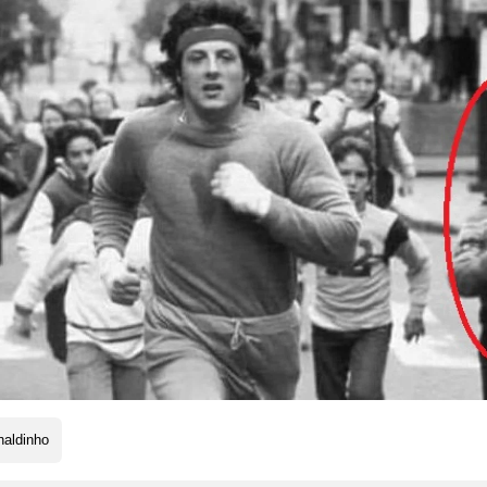
naldinho