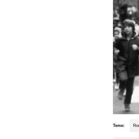
Teme:
Ro