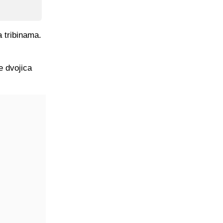
a tribinama.
e dvojica