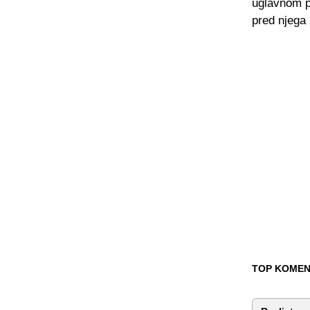
uglavnom pr
pred njega
TOP KOMEN