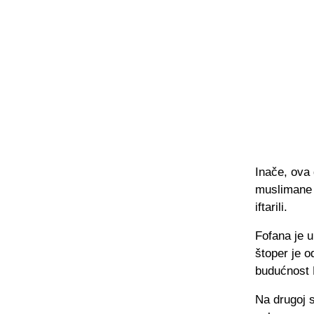
Inače, ova 
muslimane j
iftarili.
Fofana je u
štoper je o
budućnost 
Na drugoj s