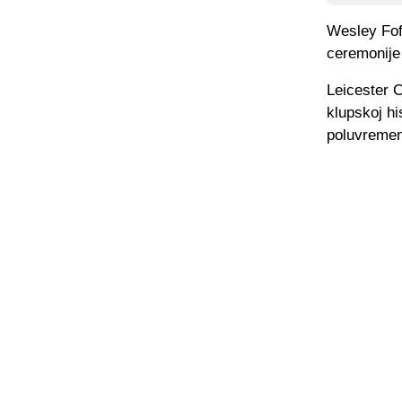
Wesley Fof
ceremonije
Leicester C
klupskoj hi
poluvreme