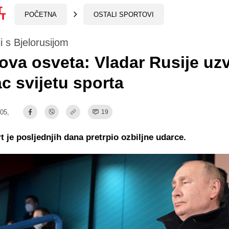
POČETNA
OSTALI SPORTOVI
i s Bjelorusijom
ova osveta: Vladar Rusije uz
c svijetu sporta
:05,
19
t je posljednjih dana pretrpio ozbiljne udarce.