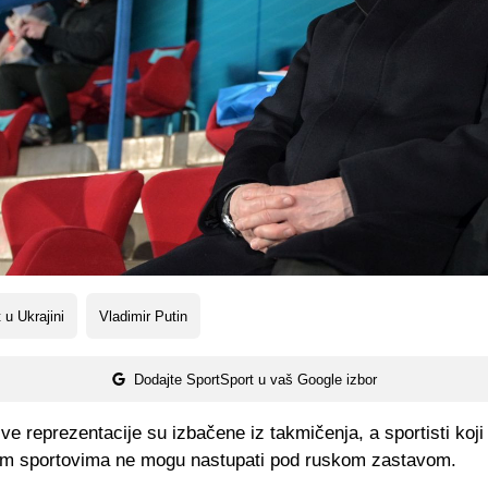
 u Ukrajini
Vladimir Putin
Dodajte SportSport u vaš Google izbor
ve reprezentacije su izbačene iz takmičenja, a sportisti koj
nim sportovima ne mogu nastupati pod ruskom zastavom.