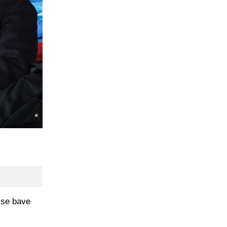
i se bave