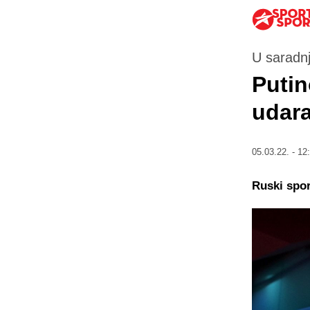
U saradnj
Putin
udara
05.03.22. - 12
Ruski spor