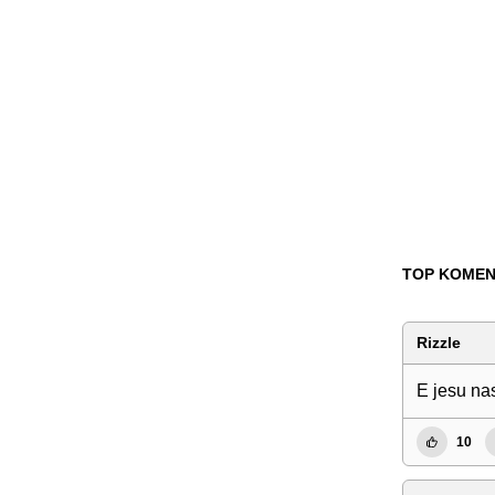
TOP KOMEN
Rizzle
E jesu nas
10