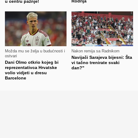
Rodrija
u centru pažnje!
Možda mu se želja u budućnosti i
Nakon remija sa Radnikom
ostvari
Navijači Sarajeva bijesni: Šta
Dani Olmo otkrio kojeg bi
vi tačno trenirate svaki
reprezentativca Hrvatske
dan?"
volio vidjeti u dresu
Barcelone