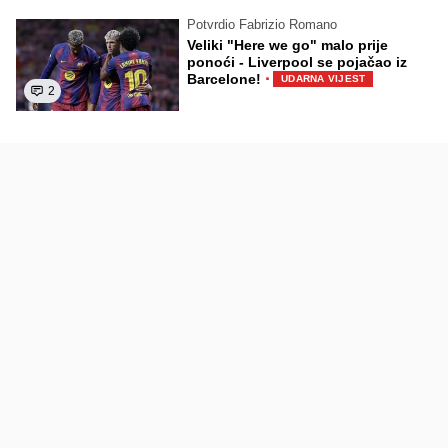
Potvrdio Fabrizio Romano
Veliki "Here we go" malo prije
ponoći - Liverpool se pojačao iz
·
Barcelone!
UDARNA VIJEST
2