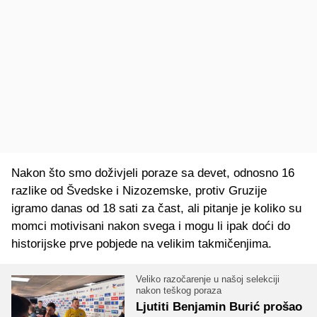
Nakon što smo doživjeli poraze sa devet, odnosno 16
razlike od Švedske i Nizozemske, protiv Gruzije
igramo danas od 18 sati za čast, ali pitanje je koliko su
momci motivisani nakon svega i mogu li ipak doći do
historijske prve pobjede na velikim takmičenjima.
Veliko razočarenje u našoj selekciji
nakon teškog poraza
Ljutiti Benjamin Burić prošao