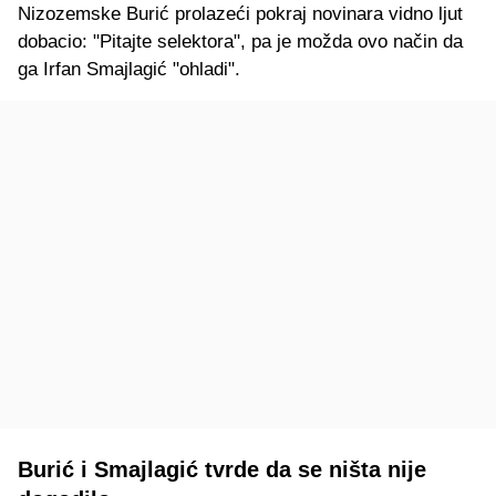
Nizozemske Burić prolazeći pokraj novinara vidno ljut
dobacio: "Pitajte selektora", pa je možda ovo način da
ga Irfan Smajlagić "ohladi".
Burić i Smajlagić tvrde da se ništa nije