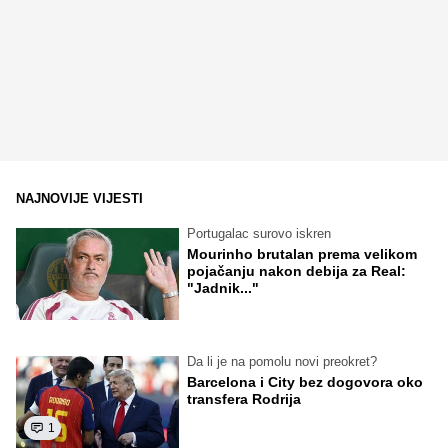
NAJNOVIJE VIJESTI
Portugalac surovo iskren
Mourinho brutalan prema velikom
pojačanju nakon debija za Real:
"Jadnik..."
Da li je na pomolu novi preokret?
Barcelona i City bez dogovora oko
transfera Rodrija
1