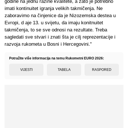
godine na jednu razine kvalitete, a zato je potrebno
imati kontinuitet igranja velikih takmičenja. Ne
zaboravimo na činjenice da je Nizozemska destea u
Evropi, d aje 13. u svijetu, da imaju konitnuitet
takmičenja, to se sve odnosi na rezultate. Treba
sagledati sve stvari i znati šta je cilj reprezentacije i
razvoja rukometa u Bosni i Hercegovini."
Potražite više informacija na temu Rukometni EURO 2026:
VIJESTI
TABELA
RASPORED