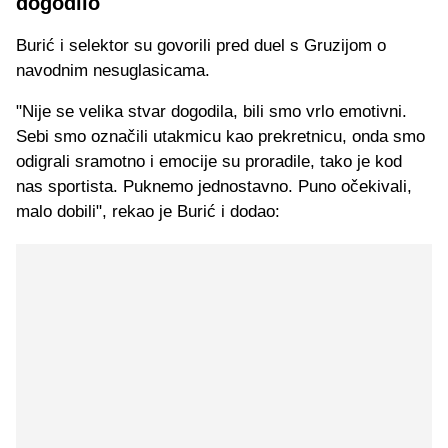
dogodilo
Burić i selektor su govorili pred duel s Gruzijom o
navodnim nesuglasicama.
"Nije se velika stvar dogodila, bili smo vrlo emotivni.
Sebi smo označili utakmicu kao prekretnicu, onda smo
odigrali sramotno i emocije su proradile, tako je kod
nas sportista. Puknemo jednostavno. Puno očekivali,
malo dobili", rekao je Burić i dodao: