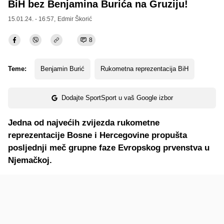
BiH bez Benjamina Burića na Gruziju!
15.01.24. - 16:57,
Edmir Škorić
8
Teme:
Benjamin Burić
Rukometna reprezentacija BiH
Dodajte SportSport u vaš Google izbor
Jedna od najvećih zvijezda rukometne
reprezentacije Bosne i Hercegovine propušta
posljednji meč grupne faze Evropskog prvenstva u
Njemačkoj.