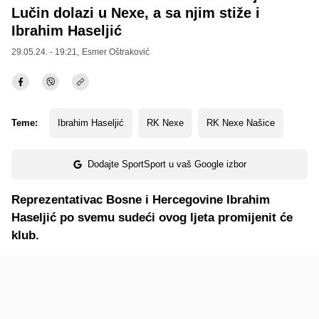
Lučin dolazi u Nexe, a sa njim stiže i
Ibrahim Haseljić
29.05.24. - 19:21,
Esmer Oštraković
Teme:
Ibrahim Haseljić
RK Nexe
RK Nexe Našice
Dodajte SportSport u vaš Google izbor
Reprezentativac Bosne i Hercegovine Ibrahim
Haseljić po svemu sudeći ovog ljeta promijenit će
klub.