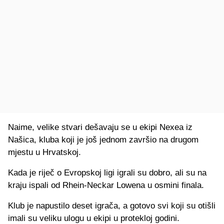
Naime, velike stvari dešavaju se u ekipi Nexea iz
Našica, kluba koji je još jednom završio na drugom
mjestu u Hrvatskoj.
Kada je riječ o Evropskoj ligi igrali su dobro, ali su na
kraju ispali od Rhein-Neckar Lowena u osmini finala.
Klub je napustilo deset igrača, a gotovo svi koji su otišli
imali su veliku ulogu u ekipi u protekloj godini.