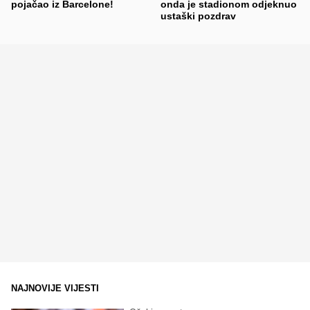
pojačao iz Barcelone!
onda je stadionom odjeknuo
ustaški pozdrav
NAJNOVIJE VIJESTI