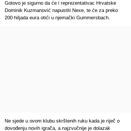
Gotovo je sigurno da će i reprezentativac Hrvatske
Dominik Kuzmanović napustiti Nexe, te će za preko
200 hiljada eura otići u njemački Gummersbach.
Ne sjede u ovom klubu skrštenih ruku kada je riječ o
dovođenju novih igrača, a najzvučnije je dolazak