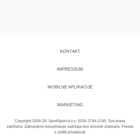
KONTAKT
IMPRESSUM
MOBILNE APLIKACIJE
MARKETING
Copyright 2008-26. SportSport d.o.o. ISSN 2744-2195. Sva prava
zadržana. Zabranjeno preuzimanje sadržaja bez dozvole izdavača.
Pravila
o zaštiti privatnosti.