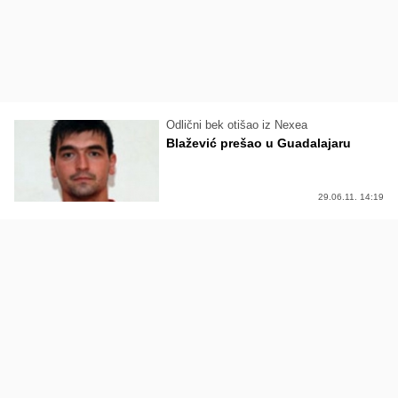
Odlični bek otišao iz Nexea
Blažević prešao u Guadalajaru
29.06.11. 14:19