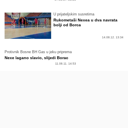
U prijateljskim susretima
Rukometaši Nexea u dva navrata
bolji od Borca
14.08.12. 13:34
Protivnik Bosne BH Gas u jeku priprema
Nexe lagano slavio, slijedi Borac
11.08.11. 14:53