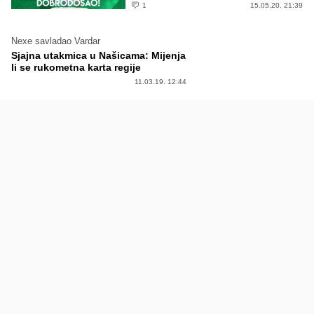
1
15.05.20. 21:39
Nexe savladao Vardar
Sjajna utakmica u Našicama: Mijenja
li se rukometna karta regije
11.03.19. 12:44