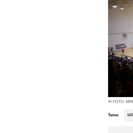
FOTO: MRK
Teme:
MRK