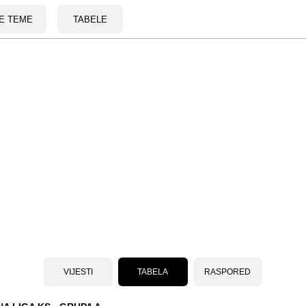
E TEME
TABELE
VIJESTI
TABELA
RASPORED