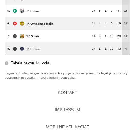
5.
14
5
1
8
4
16
FK Butmir
6.
14
4
4
6
-19
16
FK Omladinac Ilidža
7.
14
3
1
10
-29
10
NK Bojnik
8.
14
1
1
12
-43
4
FK El Tarik
Tabela nakon 14. kola
Legenda: U - broj odigranih utakmica, P - pobjede, N - neriješeno, I - Izgubljene, + - broj
postignutih pogodaka, - - broj primljenih pogodaka.
KONTAKT
IMPRESSUM
MOBILNE APLIKACIJE