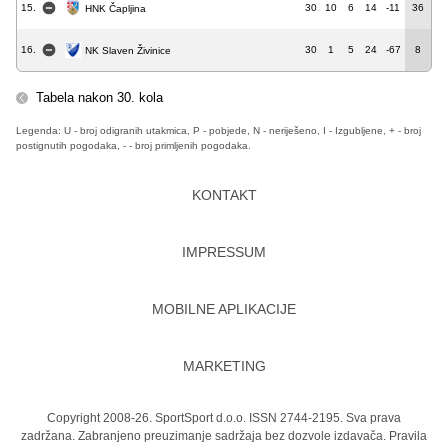
15.
30
10
6
14
-11
36
HNK Čapljina
16.
30
1
5
24
-67
8
NK Slaven Živinice
Tabela nakon 30. kola
Legenda: U - broj odigranih utakmica, P - pobjede, N - neriješeno, I - Izgubljene, + - broj
postignutih pogodaka, - - broj primljenih pogodaka.
KONTAKT
IMPRESSUM
MOBILNE APLIKACIJE
MARKETING
Copyright 2008-26. SportSport d.o.o. ISSN 2744-2195. Sva prava
zadržana. Zabranjeno preuzimanje sadržaja bez dozvole izdavača.
Pravila