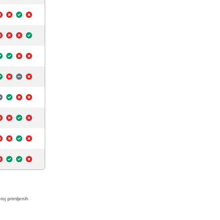
roj primljenih