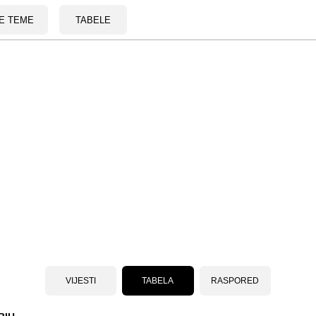
E TEME
TABELE
VIJESTI
TABELA
RASPORED