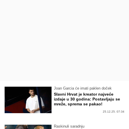
Joan Garcia će imati paklen doček
Slavni Hrvat je kreator najveće
izdaje u 30 godina: Postavljaju se
mreže, sprema se pakao!
25.12.25. 07:34
Raskinuli saradnju