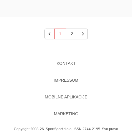
1
2
Previous
Next
KONTAKT
IMPRESSUM
MOBILNE APLIKACIJE
MARKETING
Copyright 2008-26. SportSport d.o.o. ISSN 2744-2195. Sva prava