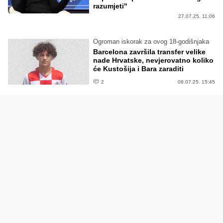
razumjeti"
27.07.25. 11:06
Ogroman iskorak za ovog 18-godišnjaka
Barcelona završila transfer velike
nade Hrvatske, nevjerovatno koliko
će Kustošija i Bara zaraditi
2
08.07.25. 15:45