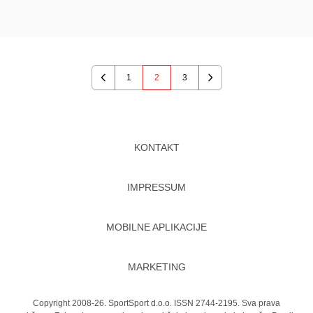
1
2
3
Previous
Next
KONTAKT
IMPRESSUM
MOBILNE APLIKACIJE
MARKETING
Copyright 2008-26. SportSport d.o.o. ISSN 2744-2195. Sva prava