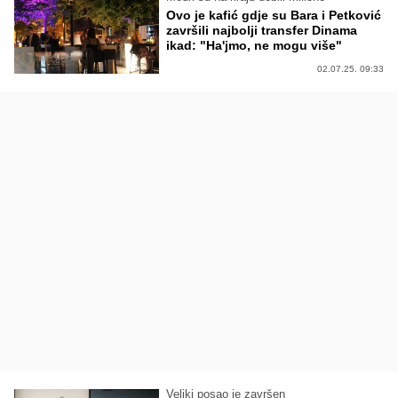
Ovo je kafić gdje su Bara i Petković
završili najbolji transfer Dinama
ikad: "Ha'jmo, ne mogu više"
02.07.25. 09:33
Veliki posao je završen