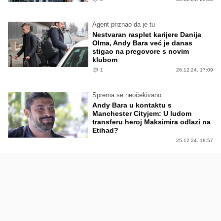
Agent priznao da je tu
Nestvaran rasplet karijere Danija
Olma, Andy Bara već je danas
stigao na pregovore s novim
klubom
1
26.12.24. 17:09
Sprema se neočekivano
Andy Bara u kontaktu s
Manchester Cityjem: U ludom
transferu heroj Maksimira odlazi na
Etihad?
25.12.24. 18:57