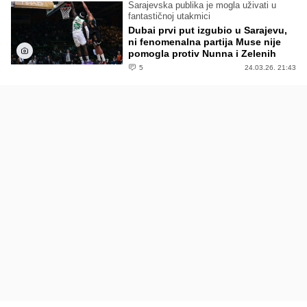
Sarajevska publika je mogla uživati u
fantastičnoj utakmici
Dubai prvi put izgubio u Sarajevu,
ni fenomenalna partija Muse nije
pomogla protiv Nunna i Zelenih
5
24.03.26. 21:43