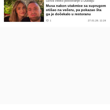
Uživa veliko poštovanje u Dubaiju
Musa nakon utakmice sa suprugom
otišao na večeru, pa pokazao šta
ga je dočekalo u restoranu
1
27.01.26. 11:24