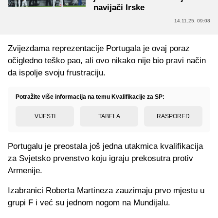
navijači Irske
14.11.25. 09:08
Zvijezdama reprezentacije Portugala je ovaj poraz
očigledno teško pao, ali ovo nikako nije bio pravi način
da ispolje svoju frustraciju.
Potražite više informacija na temu Kvalifikacije za SP:
VIJESTI
TABELA
RASPORED
Portugalu je preostala još jedna utakmica kvalifikacija
za Svjetsko prvenstvo koju igraju prekosutra protiv
Armenije.
Izabranici Roberta Martineza zauzimaju prvo mjestu u
grupi F i već su jednom nogom na Mundijalu.