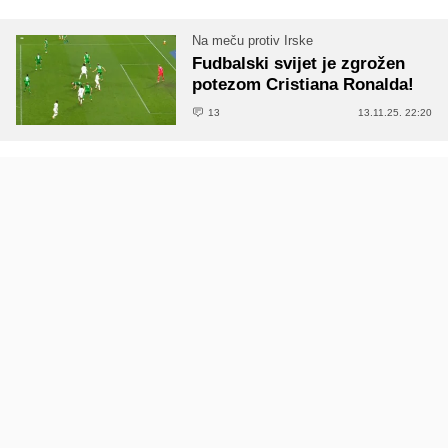
Na meču protiv Irske
Fudbalski svijet je zgrožen
potezom Cristiana Ronalda!
13
13.11.25. 22:20