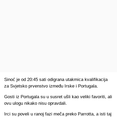
Sinoć je od 20:45 sati odigrana utakmica kvalifikacija
za Svjetsko prvenstvo između Irske i Portugala.
Gosti iz Portugala su u susret ušli kao veliki favoriti, ali
ovu ulogu nikako nisu opravdali.
Irci su poveli u ranoj fazi meča preko Parrotta, a isti taj