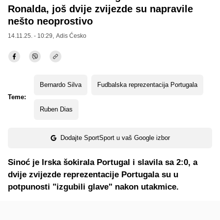
Ronalda, još dvije zvijezde su napravile
nešto neoprostivo
14.11.25. - 10:29,
Adis Ćesko
Bernardo Silva
Fudbalska reprezentacija Portugala
Teme:
Ruben Dias
Dodajte SportSport u vaš Google izbor
Sinoć je Irska šokirala Portugal i slavila sa 2:0, a
dvije zvijezde reprezentacije Portugala su u
potpunosti "izgubili glave" nakon utakmice.