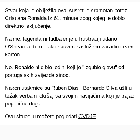
Stvar koja je obilježila ovaj susret je sramotan potez
Cristiana Ronalda iz 61. minute zbog kojeg je dobio
direktno isključenje.
Naime, legendarni fudbaler je u frustraciji udario
O'Sheau laktom i tako sasvim zasluženo zaradio crveni
karton.
No, Ronaldo nije bio jedini koji je "izgubio glavu" od
portugalskih zvijezda sinoć.
Nakon utakmice su Ruben Dias i Bernardo Silva ušli u
težak verbalni okršaj sa svojim navijačima koji je trajao
poprilično dugo.
Ovu situaciju možete pogledati
OVDJE
.