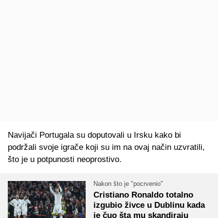
Navijači Portugala su doputovali u Irsku kako bi
podržali svoje igrače koji su im na ovaj način uzvratili,
što je u potpunosti neoprostivo.
Nakon što je "pocrvenio"
Cristiano Ronaldo totalno
izgubio živce u Dublinu kada
je čuo šta mu skandiraju